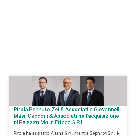
Pirola Pennuto Zei & Associati e Giovannelli,
Masi, Cecconi & Associati nell’acquisizione
di Palazzo Molin Erizzo S.R.L.
Pirola ha assistito Altana S.r.l., mentre Sephirot S.r.l. è