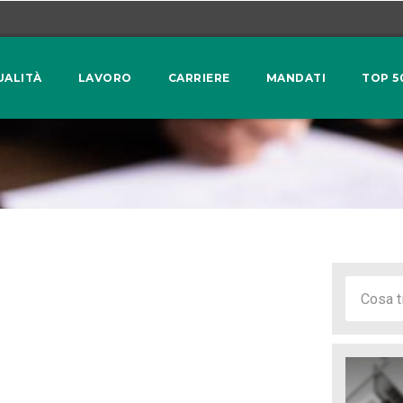
UALITÀ
LAVORO
CARRIERE
MANDATI
TOP 5