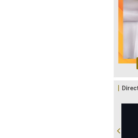
Direc