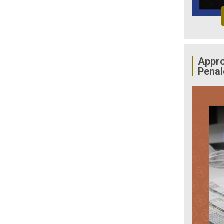
Appro
Penal