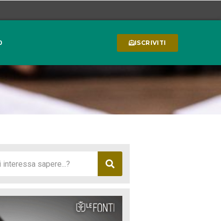
0
ISCRIVITI