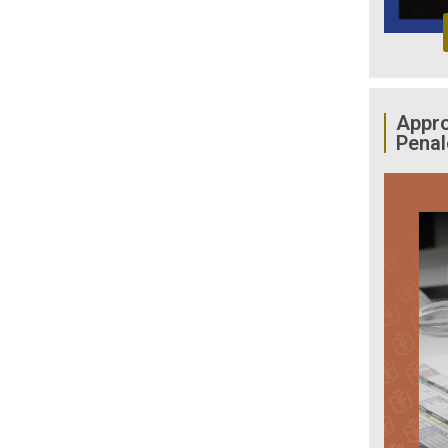
Appro
Penal