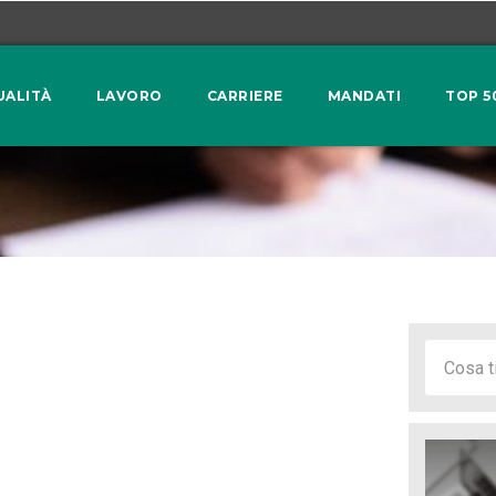
UALITÀ
LAVORO
CARRIERE
MANDATI
TOP 5