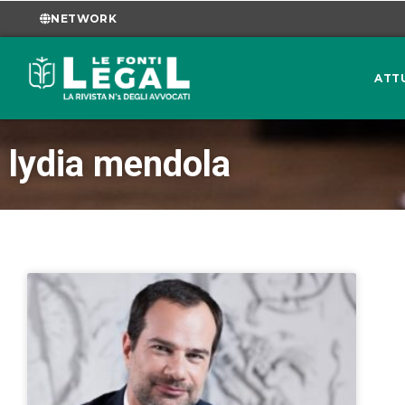
NETWORK
ATT
lydia mendola