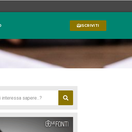
0
ISCRIVITI