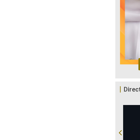
Direc