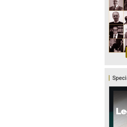
Speci