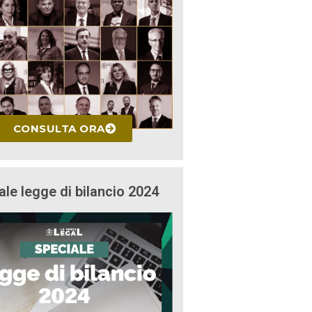
CONSULTA ORA
ale legge di bilancio 2024