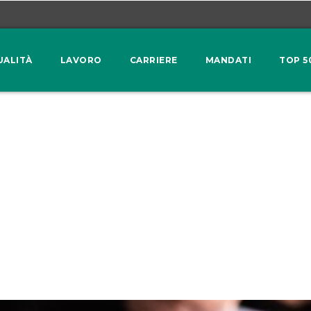
UALITÀ
LAVORO
CARRIERE
MANDATI
TOP 5