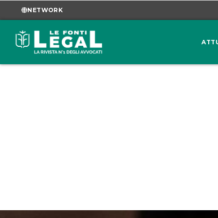
NETWORK
ATT