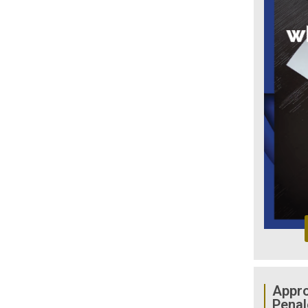
Appro
Penal