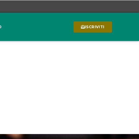
0
ISCRIVITI