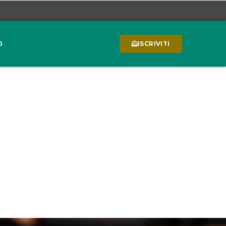
0
ISCRIVITI