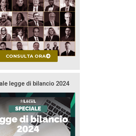
CONSULTA ORA
ale legge di bilancio 2024