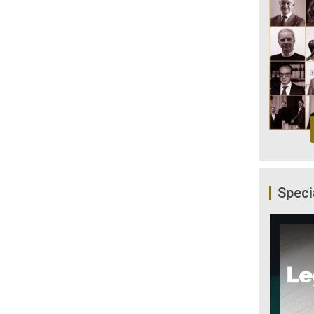
Speci