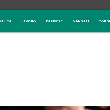
UALITÀ
LAVORO
CARRIERE
MANDATI
TOP 5