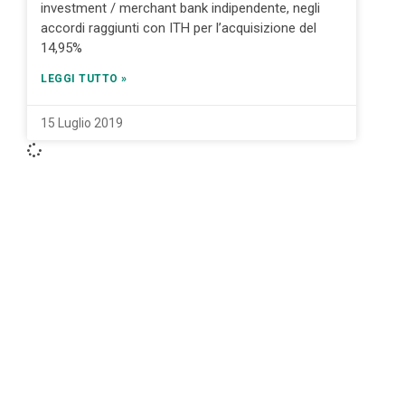
investment / merchant bank indipendente, negli
accordi raggiunti con ITH per l’acquisizione del
14,95%
LEGGI TUTTO »
15 Luglio 2019