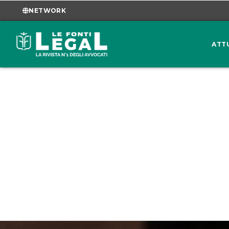
NETWORK
ATT