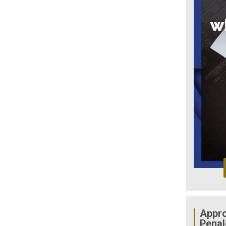
Appro
Penal