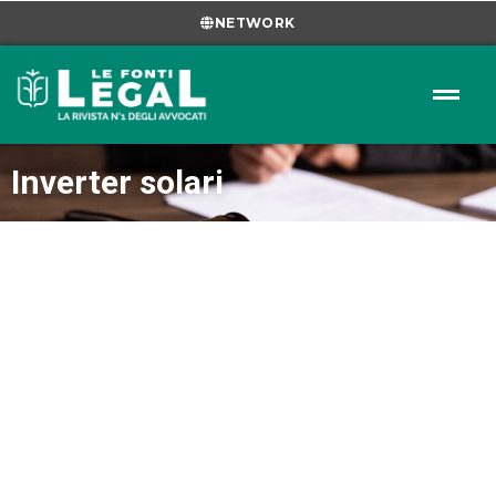
NETWORK
Inverter solari