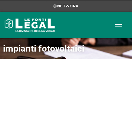
NETWORK
impianti fotovoltaici