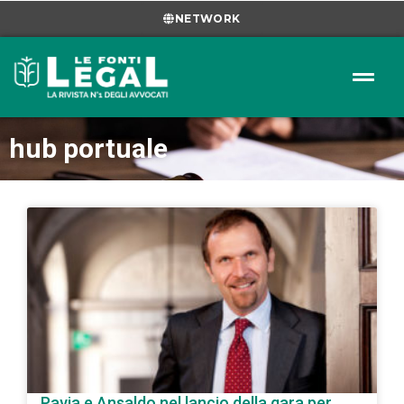
NETWORK
hub portuale
Pavia e Ansaldo nel lancio della gara per