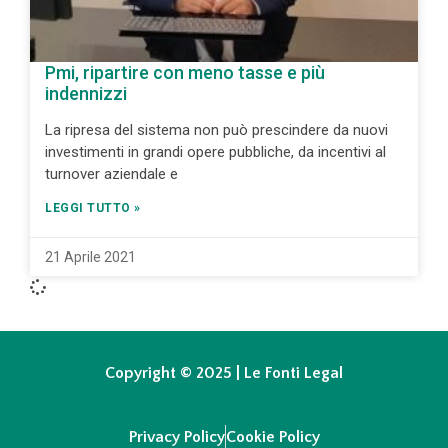
Pmi, ripartire con meno tasse e più
indennizzi
La ripresa del sistema non può prescindere da nuovi
investimenti in grandi opere pubbliche, da incentivi al
turnover aziendale e
LEGGI TUTTO »
21 Aprile 2021
Copyright © 2025 | Le Fonti Legal
Privacy Policy
Cookie Policy