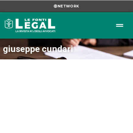
NETWORK
giuseppe cundari