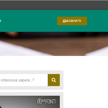
0
ISCRIVITI