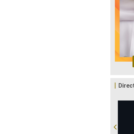
Direc