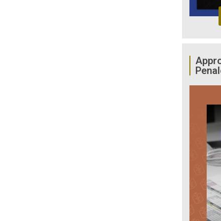
Appro
Penal