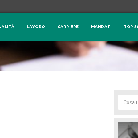
UALITÀ
LAVORO
CARRIERE
MANDATI
TOP 5