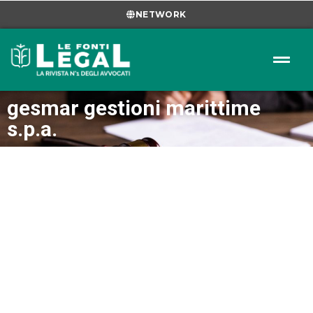
NETWORK
gesmar gestioni marittime
s.p.a.