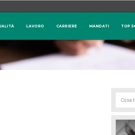
UALITÀ
LAVORO
CARRIERE
MANDATI
TOP 5