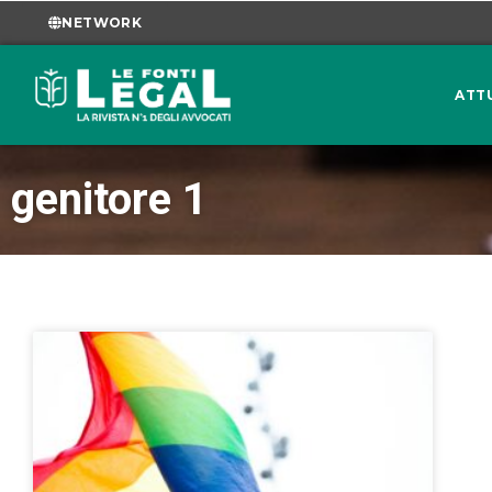
NETWORK
ATT
genitore 1