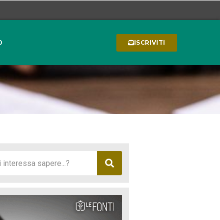
0
ISCRIVITI