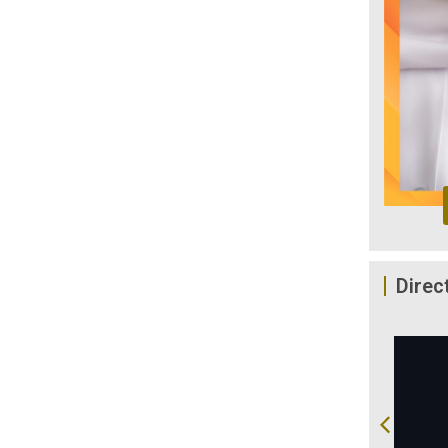
Direc