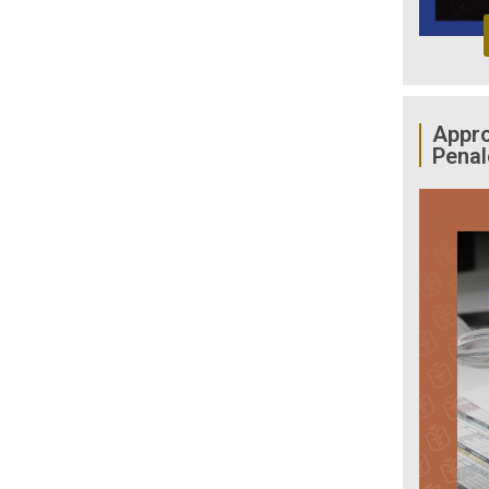
Appro
Penal