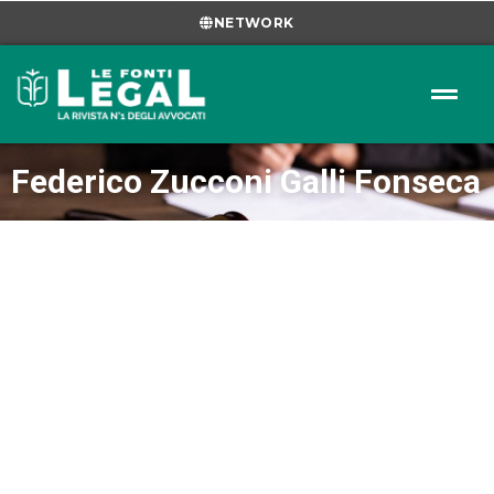
NETWORK
Federico Zucconi Galli Fonseca