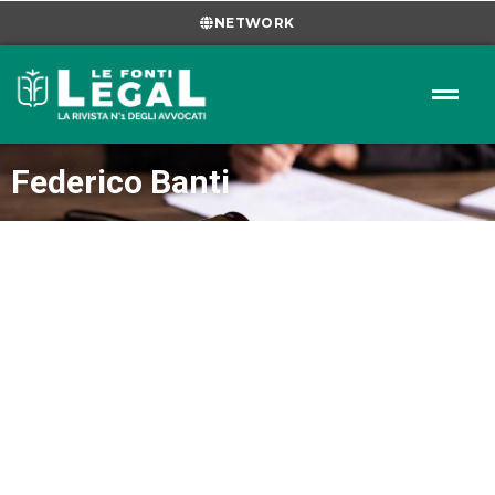
NETWORK
Federico Banti