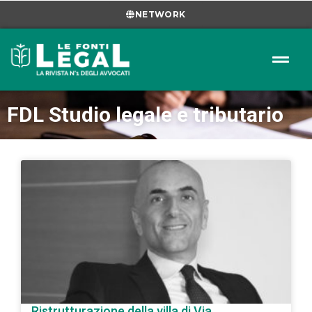
NETWORK
FDL Studio legale e tributario
Ristrutturazione della villa di Via