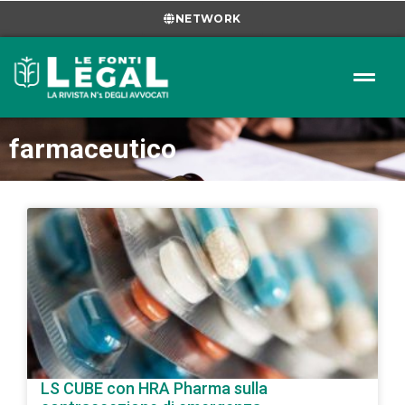
NETWORK
farmaceutico
LS CUBE con HRA Pharma sulla