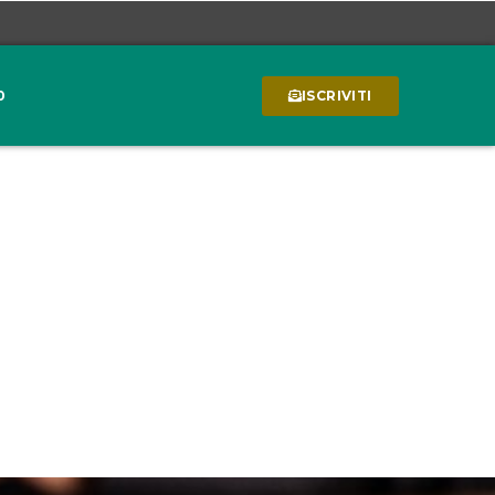
0
ISCRIVITI