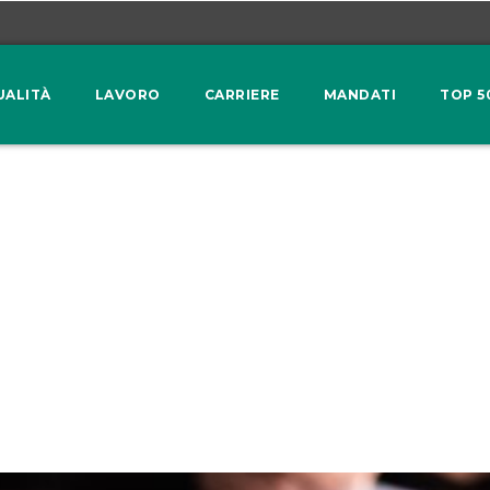
UALITÀ
LAVORO
CARRIERE
MANDATI
TOP 5