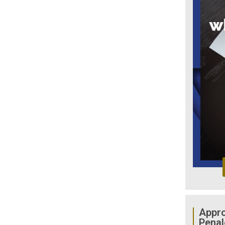
Appro
Penal