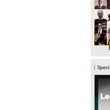
Speci