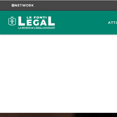
NETWORK
ATT