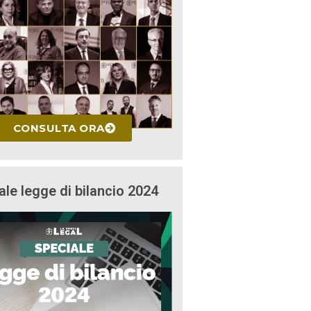
CONSULTA ORA
ale legge di bilancio 2024