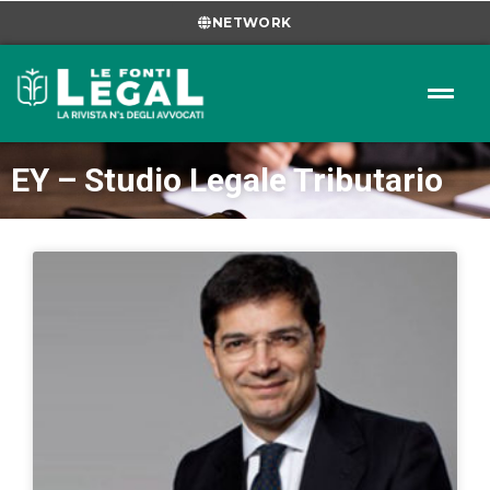
NETWORK
EY – Studio Legale Tributario