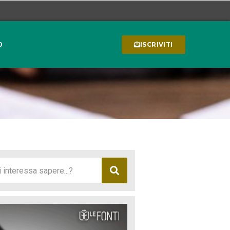
0
ISCRIVITI