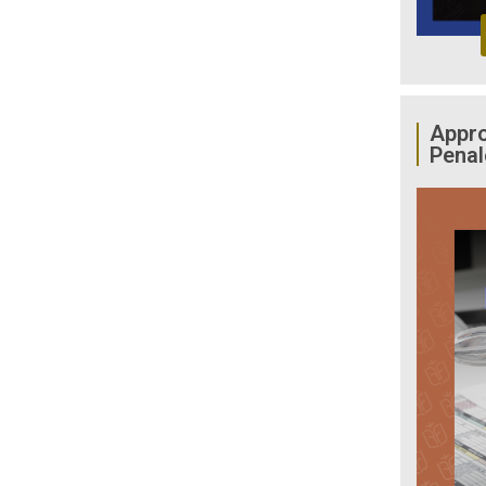
Appro
Penal