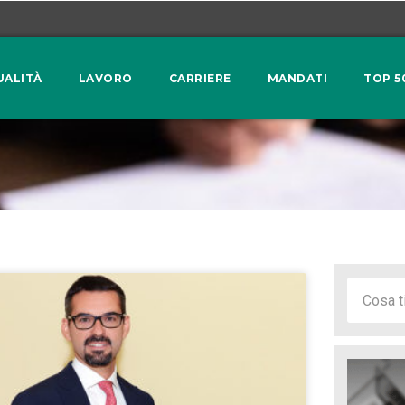
UALITÀ
LAVORO
CARRIERE
MANDATI
TOP 5