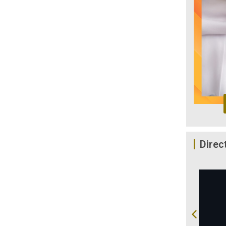
Direc