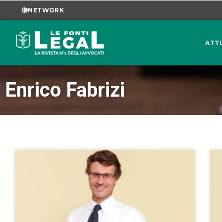
NETWORK
ATT
Enrico Fabrizi