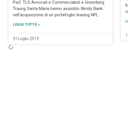
PwC TLS Avvocati e Commercialisti e Greenberg
b
Traurig Santa Maria hanno assistito Illimity Bank
o
nell’acquisizione di un portafoglio leasing NPL
L
LEGGI TUTTO »
1
31 Luglio 2019