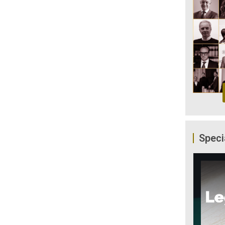
Speci