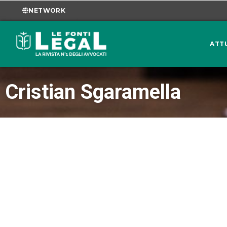
NETWORK
ATT
Cristian Sgaramella