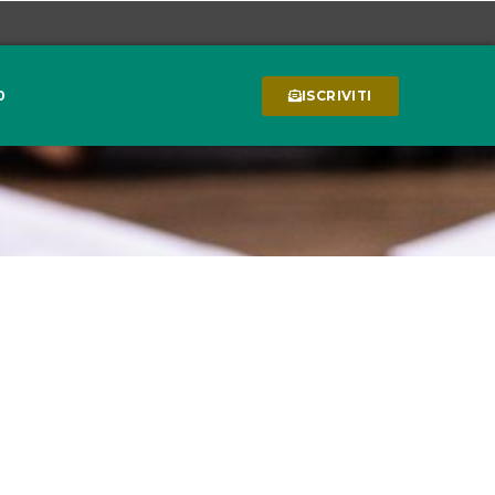
0
ISCRIVITI