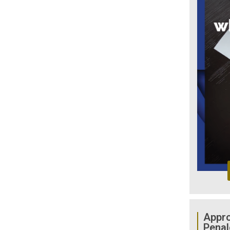
Appro
Penal