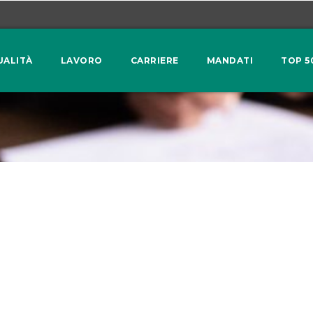
UALITÀ
LAVORO
CARRIERE
MANDATI
TOP 5