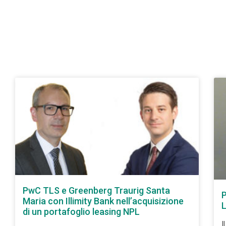
PwC TLS e Greenberg Traurig Santa
P
Maria con Illimity Bank nell’acquisizione
L
di un portafoglio leasing NPL
I