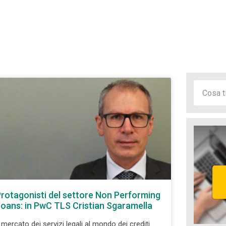
rotagonisti del settore Non Performing
oans: in PwC TLS Cristian Sgaramella
l mercato dei servizi legali al mondo dei crediti