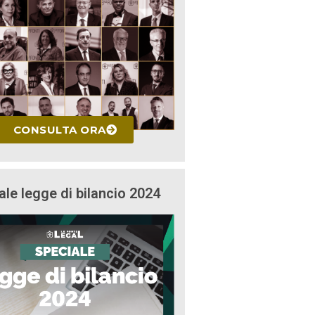
CONSULTA ORA
ale legge di bilancio 2024