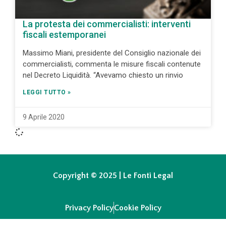
La protesta dei commercialisti: interventi
fiscali estemporanei
Massimo Miani, presidente del Consiglio nazionale dei
commercialisti, commenta le misure fiscali contenute
nel Decreto Liquidità. “Avevamo chiesto un rinvio
LEGGI TUTTO »
9 Aprile 2020
Copyright © 2025 | Le Fonti Legal
Privacy Policy
Cookie Policy