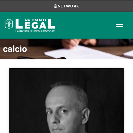
NETWORK
calcio