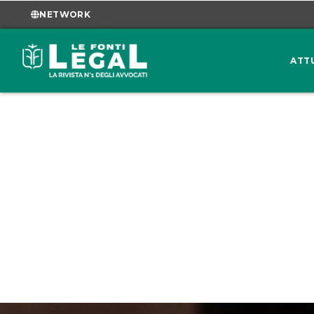
NETWORK
ATT