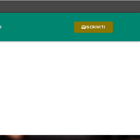
0
ISCRIVITI