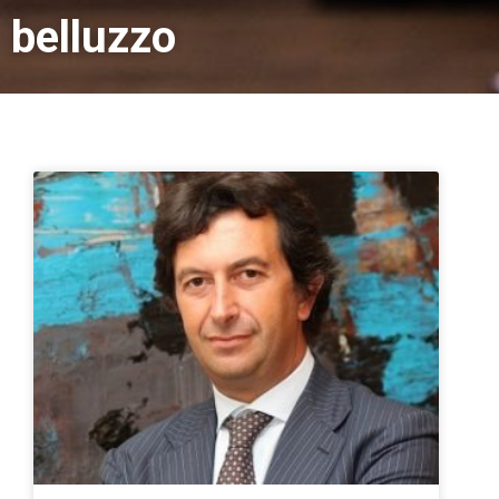
belluzzo