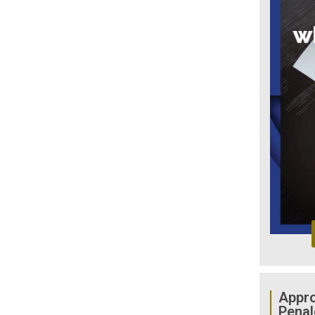
Appro
Penal