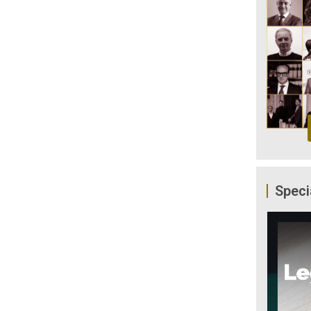
Speci