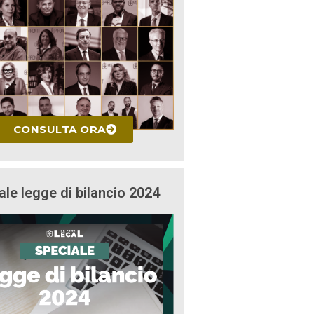
CONSULTA ORA
ale legge di bilancio 2024