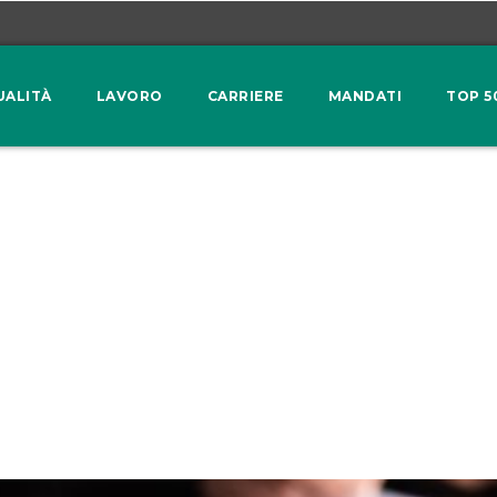
UALITÀ
LAVORO
CARRIERE
MANDATI
TOP 5