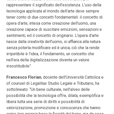
rappresentare il significato dell’esistenza. L’uso della
tecnologia applicata al mondo dell’arte deve sempre
tener conto di due concetti fondamentali: il concetto di
opera d’arte, intesa come creazione dell’uomo, una
creazione capace di suscitare emozioni, sensazioni e
sentimenti, ed il concetto di originario. L’opera d’arte
nasce dalla creatività dell’uomo, si affianca alla natura
senza poterla modificare ed è unica; ciò che la rende
irripetibile è l’idea, il fondamento, un concetto che
nell’era della digitalizzazione diventa un valore
insostituibile”.
Francesco Florian
, docente dell’Università Cattolica e
of counsel di Legalitax Studio Legale e Tributario, ha
sottolineato: “Un bene culturale, nell’alveo delle
possibilità che la tecnologia offre, dilata, esemplifica e
libera tutta una serie di diritti e possibilità di
valorizzazione, promozione e conoscenza che hanno
come loro propria base la fisicità del bene, ma da essa