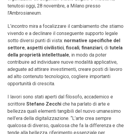
tenutosi oggi, 28 novembre, a Milano presso
l’Ambrosianeum.
L’incontro mira a focalizzare il cambiamento che stiamo
vivendo e a declinare il conseguente supporto legale
sotto diversi punti di vista:
normative specifiche del
settore
,
aspetti civilistici
,
fiscali
,
finanziari
, di
tutela
della proprietà intellettuale
, in modo da poter
contribuire ad individuare nuove modalità applicative,
adeguate ad attirare investimenti, creare posti di lavoro
ad alto contenuto tecnologico, cogliere importanti
opportunità di crescita.
I lavori sono stati aperti dal filosofo, accademico e
scrittore
Stefano Zecchi
che ha parlato di arte e
bellezza quali elementi tangibili del nuovo umanesimo
nell’era della digitalizzazione. “L’arte crea sempre
qualcosa di diverso, qualcosa che fa la differenza e che
tende alla bellezza, riferimento essenziale per