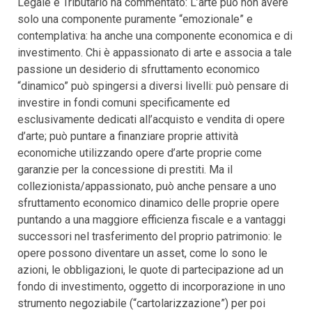
Legale e Tributario ha commentato: L’arte può non avere
solo una componente puramente “emozionale” e
contemplativa: ha anche una componente economica e di
investimento. Chi è appassionato di arte e associa a tale
passione un desiderio di sfruttamento economico
“dinamico” può spingersi a diversi livelli: può pensare di
investire in fondi comuni specificamente ed
esclusivamente dedicati all’acquisto e vendita di opere
d’arte; può puntare a finanziare proprie attività
economiche utilizzando opere d’arte proprie come
garanzie per la concessione di prestiti. Ma il
collezionista/appassionato, può anche pensare a uno
sfruttamento economico dinamico delle proprie opere
puntando a una maggiore efficienza fiscale e a vantaggi
successori nel trasferimento del proprio patrimonio: le
opere possono diventare un asset, come lo sono le
azioni, le obbligazioni, le quote di partecipazione ad un
fondo di investimento, oggetto di incorporazione in uno
strumento negoziabile (“cartolarizzazione”) per poi