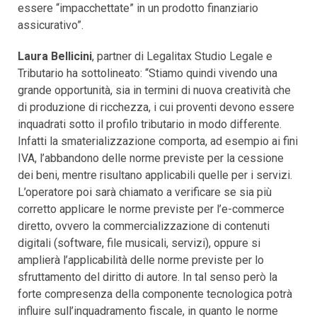
essere “impacchettate” in un prodotto finanziario
assicurativo”.
Laura Bellicini
, partner di Legalitax Studio Legale e
Tributario ha sottolineato: “Stiamo quindi vivendo una
grande opportunità, sia in termini di nuova creatività che
di produzione di ricchezza, i cui proventi devono essere
inquadrati sotto il profilo tributario in modo differente.
Infatti la smaterializzazione comporta, ad esempio ai fini
IVA, l’abbandono delle norme previste per la cessione
dei beni, mentre risultano applicabili quelle per i servizi.
L’operatore poi sarà chiamato a verificare se sia più
corretto applicare le norme previste per l’e-commerce
diretto, ovvero la commercializzazione di contenuti
digitali (software, file musicali, servizi), oppure si
amplierà l’applicabilità delle norme previste per lo
sfruttamento del diritto di autore. In tal senso però la
forte compresenza della componente tecnologica potrà
influire sull’inquadramento fiscale, in quanto le norme