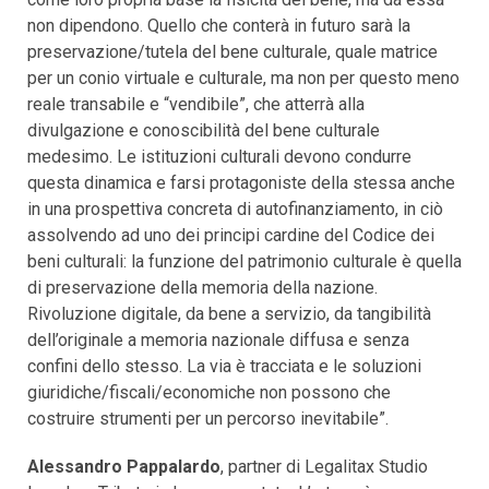
non dipendono. Quello che conterà in futuro sarà la
preservazione/tutela del bene culturale, quale matrice
per un conio virtuale e culturale, ma non per questo meno
reale transabile e “vendibile”, che atterrà alla
divulgazione e conoscibilità del bene culturale
medesimo. Le istituzioni culturali devono condurre
questa dinamica e farsi protagoniste della stessa anche
in una prospettiva concreta di autofinanziamento, in ciò
assolvendo ad uno dei principi cardine del Codice dei
beni culturali: la funzione del patrimonio culturale è quella
di preservazione della memoria della nazione.
Rivoluzione digitale, da bene a servizio, da tangibilità
dell’originale a memoria nazionale diffusa e senza
confini dello stesso. La via è tracciata e le soluzioni
giuridiche/fiscali/economiche non possono che
costruire strumenti per un percorso inevitabile”.
Alessandro Pappalardo
, partner di Legalitax Studio