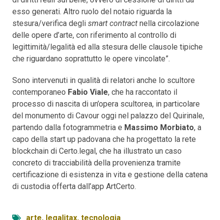
esso generati. Altro ruolo del notaio riguarda la
stesura/verifica degli
smart contract
nella circolazione
delle opere d’arte, con riferimento al controllo di
legittimità/legalità ed alla stesura delle clausole tipiche
che riguardano soprattutto le opere vincolate”.
Sono intervenuti in qualità di relatori anche lo scultore
contemporaneo
Fabio Viale
, che ha raccontato il
processo di nascita di un’opera scultorea, in particolare
del monumento di Cavour oggi nel palazzo del Quirinale,
partendo dalla fotogrammetria e
Massimo Morbiato
, a
capo della start up padovana che ha progettato la rete
blockchain di Certo.legal, che ha illustrato un caso
concreto di tracciabilità della provenienza tramite
certificazione di esistenza in vita e gestione della catena
di custodia offerta dall’app ArtCerto.
arte
,
legalitax
,
tecnologia