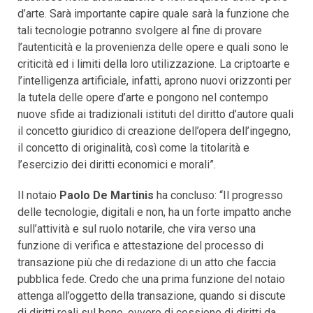
d’arte. Sarà importante capire quale sarà la funzione che
tali tecnologie potranno svolgere al fine di provare
l’autenticità e la provenienza delle opere e quali sono le
criticità ed i limiti della loro utilizzazione. La criptoarte e
l’intelligenza artificiale, infatti, aprono nuovi orizzonti per
la tutela delle opere d’arte e pongono nel contempo
nuove sfide ai tradizionali istituti del diritto d’autore quali
il concetto giuridico di creazione dell’opera dell’ingegno,
il concetto di originalità, così come la titolarità e
l’esercizio dei diritti economici e morali”.
Il notaio
Paolo De Martinis
ha concluso: “Il progresso
delle tecnologie, digitali e non, ha un forte impatto anche
sull’attività e sul ruolo notarile, che vira verso una
funzione di verifica e attestazione del processo di
transazione più che di redazione di un atto che faccia
pubblica fede. Credo che una prima funzione del notaio
attenga all’oggetto della transazione, quando si discute
di diritti reali sul bene, ovvero di cessione di diritti da