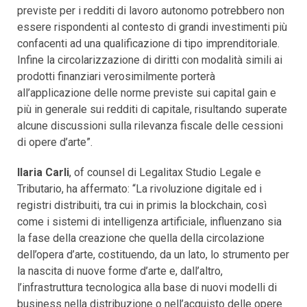
previste per i redditi di lavoro autonomo potrebbero non
essere rispondenti al contesto di grandi investimenti più
confacenti ad una qualificazione di tipo imprenditoriale.
Infine la circolarizzazione di diritti con modalità simili ai
prodotti finanziari verosimilmente porterà
all’applicazione delle norme previste sui capital gain e
più in generale sui redditi di capitale, risultando superate
alcune discussioni sulla rilevanza fiscale delle cessioni
di opere d’arte”.
Ilaria Carli
, of counsel di Legalitax Studio Legale e
Tributario, ha affermato: “La rivoluzione digitale ed i
registri distribuiti, tra cui in primis la blockchain, così
come i sistemi di intelligenza artificiale, influenzano sia
la fase della creazione che quella della circolazione
dell’opera d’arte, costituendo, da un lato, lo strumento per
la nascita di nuove forme d’arte e, dall’altro,
l’infrastruttura tecnologica alla base di nuovi modelli di
business nella distribuzione o nell’acquisto delle opere