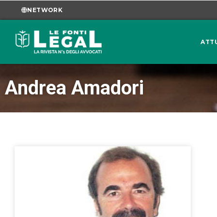
NETWORK
ATT
Andrea Amadori