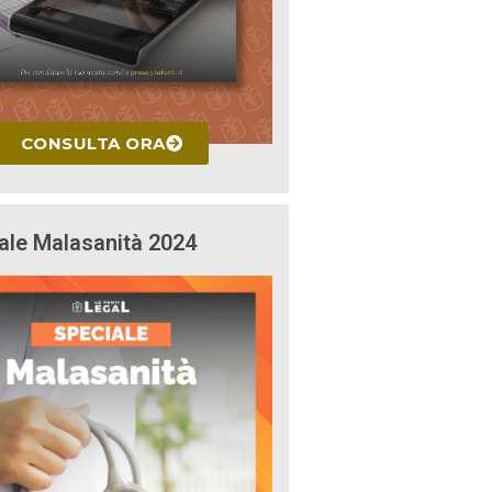
CONSULTA ORA
ale Malasanità 2024