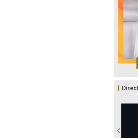
Direc