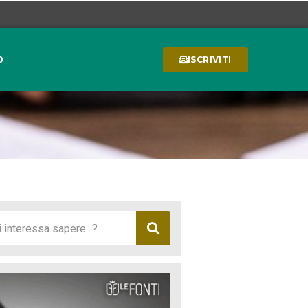
0
ISCRIVITI