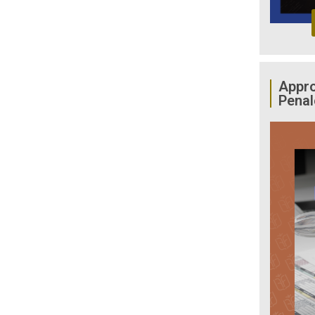
Appro
Penal