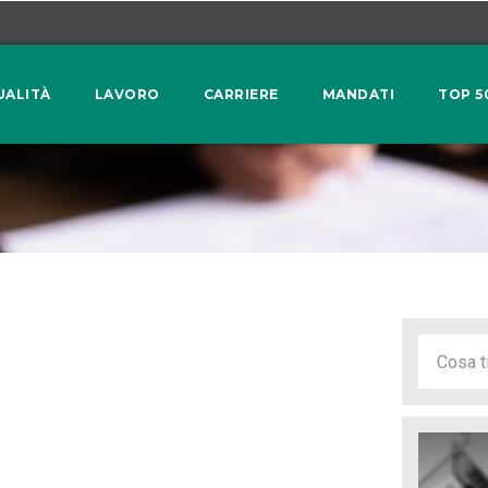
UALITÀ
LAVORO
CARRIERE
MANDATI
TOP 5