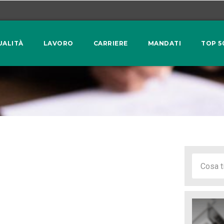
UALITÀ
LAVORO
CARRIERE
MANDATI
TOP 5