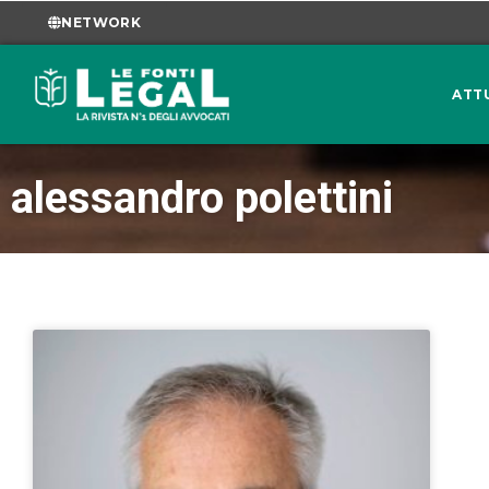
NETWORK
ATT
alessandro polettini