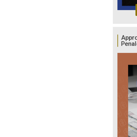
Appro
Penal