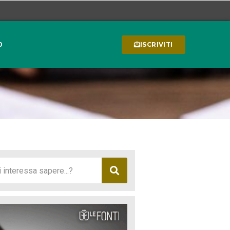
0
ISCRIVITI