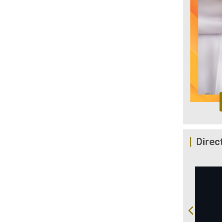
Direc