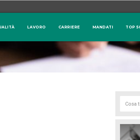
UALITÀ
LAVORO
CARRIERE
MANDATI
TOP 5