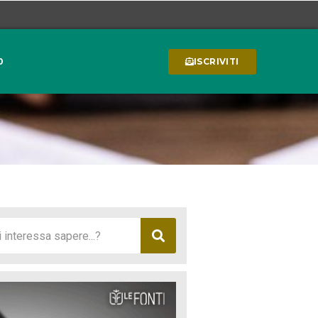
0
ISCRIVITI