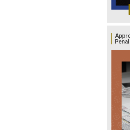
Appro
Penal