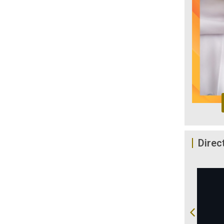
Direc