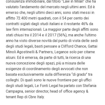
consulenza immobiliare, dal titolo “Law in Milan” che ha
valutato l’andamento del mercato negli ultimi anni. Ed è
emerso che, negli ultimi dieci anni, sono stati messi in
affitto 72.400 metri quadrati, con il 54 per cento dei
contratti siglati dagli studi italiani e il restante 46% da
law firm internazionali. La maggior parte degli affitti sono
stati chiusi tra il 2014 e il 2017 (56%), ma anche l’ultimo
anno ha visto diverse novità dal punto di vista delle sedi
degli studi legali, basti pensare a Clifford Chance, Gattai
Minoli Agostinelli & Partners, Legance solo per citarne
alcuni. Ed è emersa, da parte di tutti, la ricerca di una
nuova concezione degli spazi, più a misura delle
esigenze di coordinamento degli avvocati che non
basata esclusivamente sulla differenza “di grado” tra
colleghi. Di quali sono le nuove frontiere per gli uffici
degli studi legali, Le Fonti Legal ha parlato con Stefania
Campagna, senior director, head of office agency &
tenant Rep di Cbre Italy.