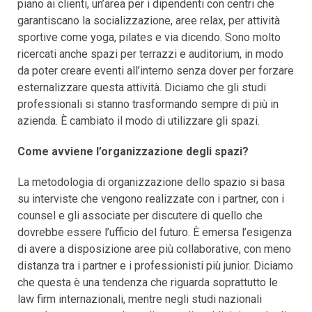
piano ai clienti, un’area per i dipendenti con centri che
garantiscano la socializzazione, aree relax, per attività
sportive come yoga, pilates e via dicendo. Sono molto
ricercati anche spazi per terrazzi e auditorium, in modo
da poter creare eventi all’interno senza dover per forzare
esternalizzare questa attività. Diciamo che gli studi
professionali si stanno trasformando sempre di più in
azienda. È cambiato il modo di utilizzare gli spazi.
Come avviene l’organizzazione degli spazi?
La metodologia di organizzazione dello spazio si basa
su interviste che vengono realizzate con i partner, con i
counsel e gli associate per discutere di quello che
dovrebbe essere l’ufficio del futuro. È emersa l’esigenza
di avere a disposizione aree più collaborative, con meno
distanza tra i partner e i professionisti più junior. Diciamo
che questa è una tendenza che riguarda soprattutto le
law firm internazionali, mentre negli studi nazionali