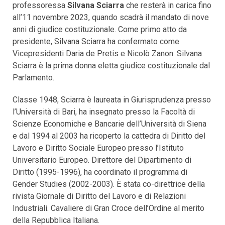
professoressa
Silvana Sciarra
che resterà in carica fino
all’11 novembre 2023, quando scadrà il mandato di nove
anni di giudice costituzionale. Come primo atto da
presidente, Silvana Sciarra ha confermato come
Vicepresidenti Daria de Pretis e Nicolò Zanon. Silvana
Sciarra è la prima donna eletta giudice costituzionale dal
Parlamento.
Classe 1948, Sciarra è laureata in Giurisprudenza presso
l’Università di Bari, ha insegnato presso la Facoltà di
Scienze Economiche e Bancarie dell’Università di Siena
e dal 1994 al 2003 ha ricoperto la cattedra di Diritto del
Lavoro e Diritto Sociale Europeo presso l’Istituto
Universitario Europeo. Direttore del Dipartimento di
Diritto (1995-1996), ha coordinato il programma di
Gender Studies (2002-2003). È stata co-direttrice della
rivista Giornale di Diritto del Lavoro e di Relazioni
Industriali. Cavaliere di Gran Croce dell’Ordine al merito
della Repubblica Italiana.