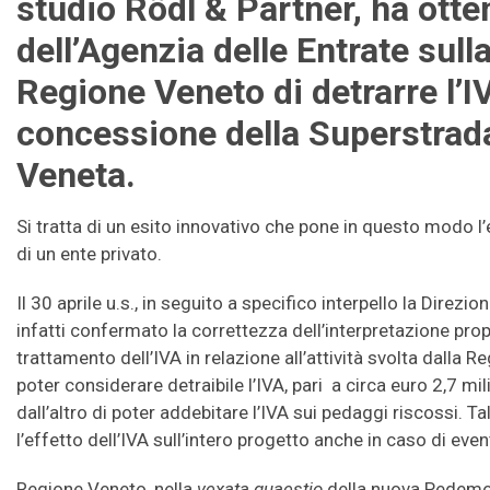
studio Rödl & Partner, ha otten
dell’Agenzia delle Entrate sulla
Regione Veneto di detrarre l’IV
concessione della Superstra
Veneta.
Si tratta di un esito innovativo che pone in questo modo l’
di un ente privato.
Il 30 aprile u.s., in seguito a specifico interpello la Direzi
infatti confermato la correttezza dell’interpretazione pro
trattamento dell’IVA in relazione all’attività svolta dalla 
poter considerare detraibile l’IVA, pari a circa euro 2,7 mil
dall’altro di poter addebitare l’IVA sui pedaggi riscossi. 
l’effetto dell’IVA sull’intero progetto anche in caso di even
Regione Veneto, nella
vexata quaestio
della nuova Pedemon