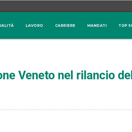
UALITÀ
LAVORO
CARRIERE
MANDATI
TOP 5
ne Veneto nel rilancio de