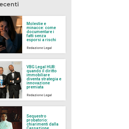
recenti
Molestie e
minacce: come
documentare i
fatti senza
esporsi a rischi
Redazione Legal
VBG Legal HUB:
quando il diritto
immobiliare
diventa strategia e
innovazione
premiata
Redazione Legal
Sequestro
probatorio:
chiarimenti dalla
Cassazione