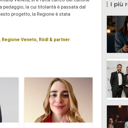
I più 
a pedaggio, la cui titolarità è passata dal
esto progetto, la Regione è stata
,
Regione Veneto
,
Rödl & partner