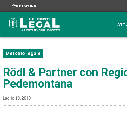
NETWORK
ATT
Mercato legale
Rödl & Partner con Regio
Pedemontana
Luglio 13, 2018