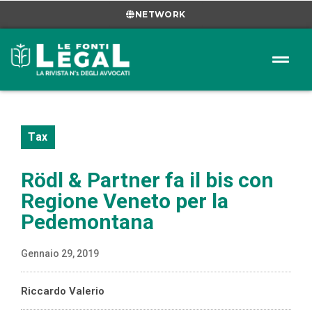
NETWORK
Tax
Rödl & Partner fa il bis con
Regione Veneto per la
Pedemontana
Gennaio 29, 2019
Riccardo Valerio