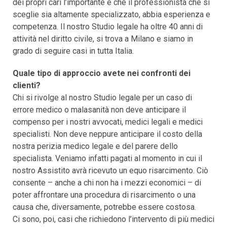
dei propri cari l’importante è che il professionista che si
sceglie sia altamente specializzato, abbia esperienza e
competenza. Il nostro Studio legale ha oltre 40 anni di
attività nel diritto civile, si trova a Milano e siamo in
grado di seguire casi in tutta Italia.
Quale tipo di approccio avete nei confronti dei
clienti?
Chi si rivolge al nostro Studio legale per un caso di
errore medico o malasanità non deve anticipare il
compenso per i nostri avvocati, medici legali e medici
specialisti. Non deve neppure anticipare il costo della
nostra perizia medico legale e del parere dello
specialista. Veniamo infatti pagati al momento in cui il
nostro Assistito avrà ricevuto un equo risarcimento. Ciò
consente – anche a chi non ha i mezzi economici – di
poter affrontare una procedura di risarcimento o una
causa che, diversamente, potrebbe essere costosa.
Ci sono, poi, casi che richiedono l’intervento di più medici