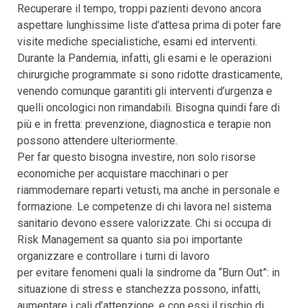
Recuperare il tempo, troppi pazienti devono ancora
aspettare lunghissime liste d’attesa prima di poter fare
visite mediche specialistiche, esami ed interventi.
Durante la Pandemia, infatti, gli esami e le operazioni
chirurgiche programmate si sono ridotte drasticamente,
venendo comunque garantiti gli interventi d’urgenza e
quelli oncologici non rimandabili. Bisogna quindi fare di
più e in fretta: prevenzione, diagnostica e terapie non
possono attendere ulteriormente.
Per far questo bisogna investire, non solo risorse
economiche per acquistare macchinari o per
riammodernare reparti vetusti, ma anche in personale e
formazione. Le competenze di chi lavora nel sistema
sanitario devono essere valorizzate. Chi si occupa di
Risk Management sa quanto sia poi importante
organizzare e controllare i turni di lavoro
per evitare fenomeni quali la sindrome da “Burn Out”: in
situazione di stress e stanchezza possono, infatti,
aumentare i cali d’attenzione, e con essi il rischio di