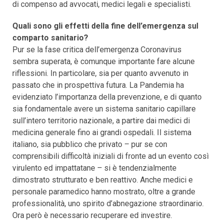
di compenso ad avvocati, medici legali e specialisti.
Quali sono gli effetti della fine dell’emergenza sul
comparto sanitario?
Pur se la fase critica dell’emergenza Coronavirus
sembra superata, è comunque importante fare alcune
riflessioni. In particolare, sia per quanto avvenuto in
passato che in prospettiva futura. La Pandemia ha
evidenziato l’importanza della prevenzione, e di quanto
sia fondamentale avere un sistema sanitario capillare
sull’intero territorio nazionale, a partire dai medici di
medicina generale fino ai grandi ospedali. Il sistema
italiano, sia pubblico che privato – pur se con
comprensibili difficoltà iniziali di fronte ad un evento così
virulento ed impattatane – si è tendenzialmente
dimostrato strutturato e ben reattivo. Anche medici e
personale paramedico hanno mostrato, oltre a grande
professionalità, uno spirito d’abnegazione straordinario.
Ora però è necessario recuperare ed investire.