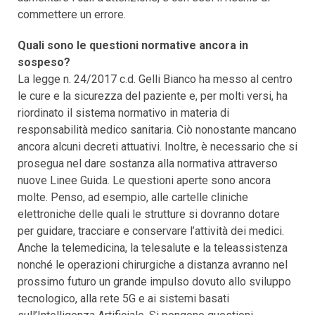
commettere un errore.
Quali sono le questioni normative ancora in
sospeso?
La legge n. 24/2017 c.d. Gelli Bianco ha messo al centro
le cure e la sicurezza del paziente e, per molti versi, ha
riordinato il sistema normativo in materia di
responsabilità medico sanitaria. Ciò nonostante mancano
ancora alcuni decreti attuativi. Inoltre, è necessario che si
prosegua nel dare sostanza alla normativa attraverso
nuove Linee Guida. Le questioni aperte sono ancora
molte. Penso, ad esempio, alle cartelle cliniche
elettroniche delle quali le strutture si dovranno dotare
per guidare, tracciare e conservare l’attività dei medici.
Anche la telemedicina, la telesalute e la teleassistenza
nonché le operazioni chirurgiche a distanza avranno nel
prossimo futuro un grande impulso dovuto allo sviluppo
tecnologico, alla rete 5G e ai sistemi basati