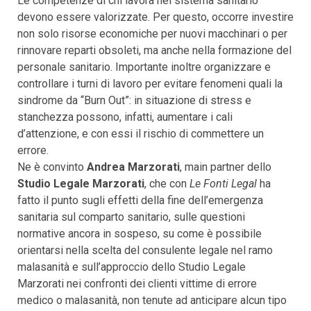
Le competenze di chi lavora nel sistema sanitario
devono essere valorizzate. Per questo, occorre investire
non solo risorse economiche per nuovi macchinari o per
rinnovare reparti obsoleti, ma anche nella formazione del
personale sanitario. Importante inoltre organizzare e
controllare i turni di lavoro per evitare fenomeni quali la
sindrome da “Burn Out”: in situazione di stress e
stanchezza possono, infatti, aumentare i cali
d’attenzione, e con essi il rischio di commettere un
errore.
Ne è convinto
Andrea Marzorati
, main partner dello
Studio Legale Marzorati
, che con
Le Fonti Legal
ha
fatto il punto sugli effetti della fine dell’emergenza
sanitaria sul comparto sanitario, sulle questioni
normative ancora in sospeso, su come è possibile
orientarsi nella scelta del consulente legale nel ramo
malasanità e sull’approccio dello Studio Legale
Marzorati nei confronti dei clienti vittime di errore
medico o malasanità, non tenute ad anticipare alcun tipo