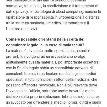
sull’Intelligenza Artificiale. Si pongono questioni
normative, tra le quali, la condivisione e il trattamento di
dati e privacy, la tecnologia di cloud computing, nonché la
ripartizione di responsabilità in un’operazione a distanza
tra la struttura sanitaria, il medico, il produttore e il
fornitore di servizi.
Come è possibile orientarsi nella scelta del
consulente legale in un caso di malasanità?
La materia è diventata molto specialistica, quindi è
preferibile rivolgersi ad un avvocato che svolge
abitualmente questa materia. È poi importante accertarsi
che lo Studio legale abbia un consolidato network di
consulenti tecnici, in particolare medici legali e medici
specialisti in tutti i principali settori della medicina, che
possano affiancare l’avvocato. Non è più rilevante dove
l’avvocato ha l’ufficio, potrebbe anche trovarsi a molta
distanza dalla propria abitazione. Infatti, quando si cerca
un avvocato per difendere al meglio i propri diritti e quelli