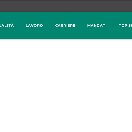
UALITÀ
LAVORO
CARRIERE
MANDATI
TOP 5