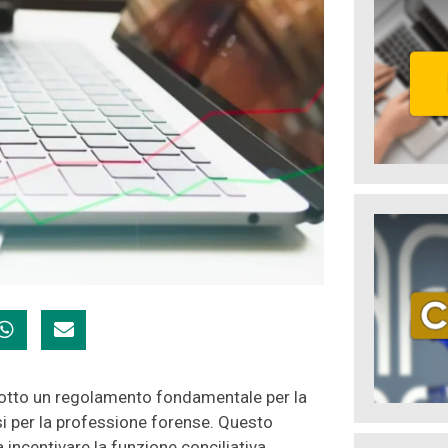
odotto un regolamento fondamentale per la
i per la professione forense. Questo
 incentivare la funzione conciliativa