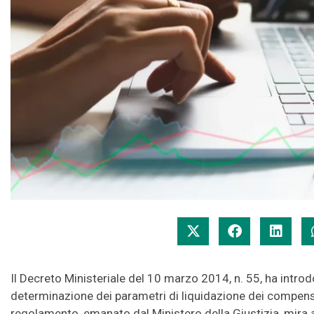
Il Decreto Ministeriale del 10 marzo 2014, n. 55, ha intr
determinazione dei parametri di liquidazione dei compens
regolamento, emanato dal Ministero della Giustizia, mira a