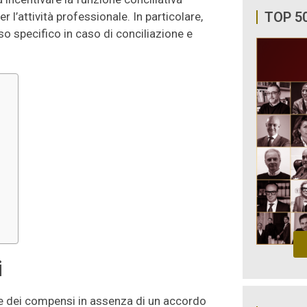
TOP 5
l’attività professionale. In particolare,
o specifico in caso di conciliazione e
o
i
ione dei compensi in assenza di un accordo