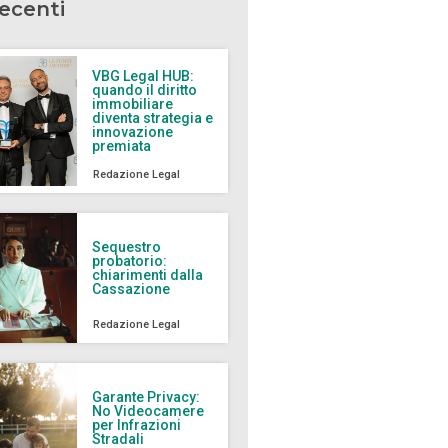
recenti
VBG Legal HUB:
quando il diritto
immobiliare
diventa strategia e
innovazione
premiata
Redazione Legal
Sequestro
probatorio:
chiarimenti dalla
Cassazione
Redazione Legal
Garante Privacy:
No Videocamere
per Infrazioni
Stradali