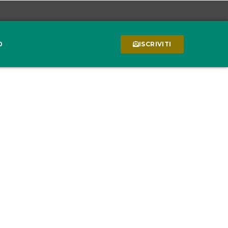
0
ISCRIVITI