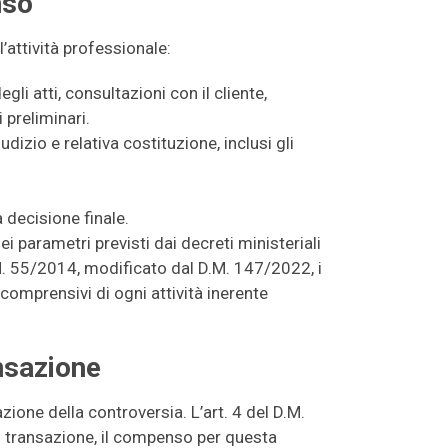
nso
’attività professionale:
gli atti, consultazioni con il cliente,
 preliminari.
giudizio e relativa costituzione, inclusi gli
 decisione finale.
ei parametri previsti dai decreti ministeriali
.M. 55/2014, modificato dal D.M. 147/2022, i
comprensivi di ogni attività inerente
nsazione
zione della controversia. L’art. 4 del D.M.
o transazione, il compenso per questa