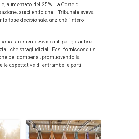
onale, aumentato del 25%. La Corte di
zione, stabilendo che il Tribunale aveva
 la fase decisionale, anziché l’intero
, sono strumenti essenziali per garantire
ziali che stragiudiziali. Essi forniscono un
zione dei compensi, promuovendo la
delle aspettative di entrambe le parti