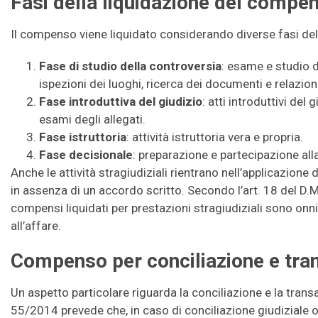
Fasi della liquidazione del compe
Il compenso viene liquidato considerando diverse fasi dell
Fase di studio della controversia
: esame e studio de
ispezioni dei luoghi, ricerca dei documenti e relazioni
Fase introduttiva del giudizio
: atti introduttivi del 
esami degli allegati.
Fase istruttoria
: attività istruttoria vera e propria.
Fase decisionale
: preparazione e partecipazione alla
Anche le attività stragiudiziali rientrano nell’applicazione d
in assenza di un accordo scritto. Secondo l’art. 18 del D
compensi liquidati per prestazioni stragiudiziali sono onni
all’affare.
Compenso per conciliazione e tra
Un aspetto particolare riguarda la conciliazione e la transa
55/2014 prevede che, in caso di conciliazione giudiziale 