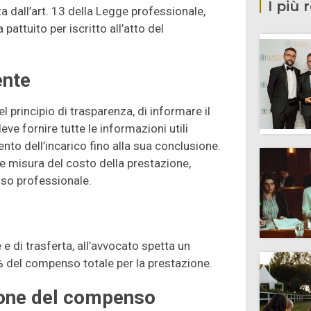
I più 
ta dall’art. 13 della Legge professionale,
pattuito per iscritto all’atto del
ente
 principio di trasparenza, di informare il
eve fornire tutte le informazioni utili
nto dell’incarico fino alla sua conclusione.
ile misura del costo della prestazione,
nso professionale.
 di trasferta, all’avvocato spetta un
% del compenso totale per la prestazione.
zione del compenso