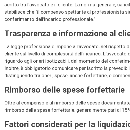
scritto tra l’avvocato e il cliente. La norma generale, sanci
stabilisce che “il compenso spettante al professionista sia 
conferimento dell’incarico professionale.”
Trasparenza e informazione al cli
La legge professionale impone all’avvocato, nel rispetto del
cliente sul livello di complessità dell’incarico. L’avvocato d
riguardo agli oneri ipotizzabili, dal momento del conferime
Inoltre, è obbligatorio comunicare per iscritto la prevedib
distinguendo tra oneri, spese, anche forfettarie, e compe
Rimborso delle spese forfettarie
Oltre al compenso e al rimborso delle spese documentate e
rimborso delle spese forfettarie, generalmente pari al 15
Fattori considerati per la liquida