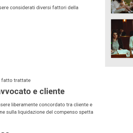
re considerati diversi fattori della
fatto trattate
avvocato e cliente
ssere liberamente concordato tra cliente e
one sulla liquidazione del compenso spetta