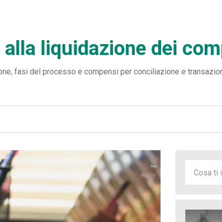
 alla liquidazione dei co
ione, fasi del processo e compensi per conciliazione e transazio