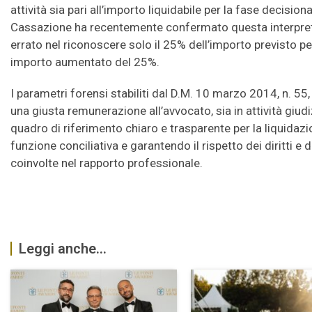
attività sia pari all’importo liquidabile per la fase decisi
Cassazione ha recentemente confermato questa interpreta
errato nel riconoscere solo il 25% dell’importo previsto per
importo aumentato del 25%.
I parametri forensi stabiliti dal D.M. 10 marzo 2014, n. 55
una giusta remunerazione all’avvocato, sia in attività giudi
quadro di riferimento chiaro e trasparente per la liquida
funzione conciliativa e garantendo il rispetto dei diritti e 
coinvolte nel rapporto professionale.
Leggi anche...