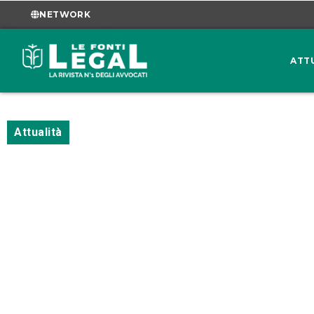
NETWORK
ATT
Attualità