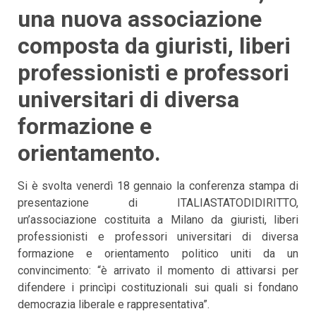
una nuova associazione
composta da giuristi, liberi
professionisti e professori
universitari di diversa
formazione e
orientamento.
Si è svolta venerdì 18 gennaio la conferenza stampa di
presentazione di ITALIASTATODIDIRITTO,
un’associazione costituita a Milano da giuristi, liberi
professionisti e professori universitari di diversa
formazione e orientamento politico uniti da un
convincimento: “è arrivato il momento di attivarsi per
difendere i princìpi costituzionali sui quali si fondano
democrazia liberale e rappresentativa”.