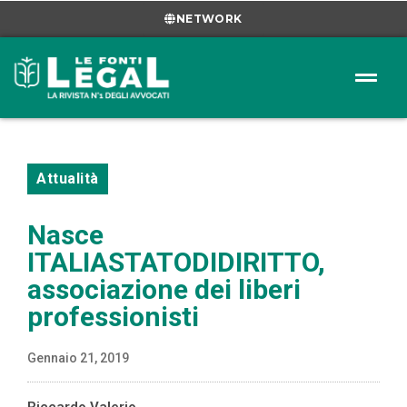
NETWORK
Attualità
Nasce
ITALIASTATODIDIRITTO,
associazione dei liberi
professionisti
Gennaio 21, 2019
Riccardo Valerio