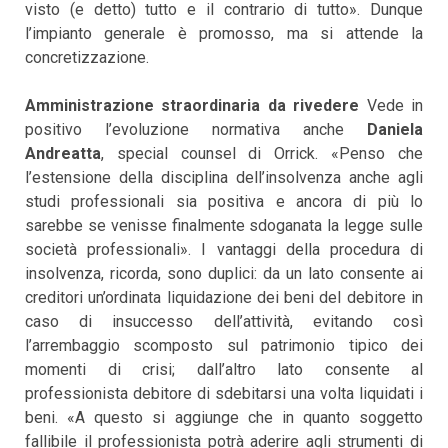
visto (e detto) tutto e il contrario di tutto». Dunque
l’impianto generale è promosso, ma si attende la
concretizzazione.
Amministrazione straordinaria da rivedere
Vede in
positivo l’evoluzione normativa anche
Daniela
Andreatta
, special counsel di Orrick. «Penso che
l’estensione della disciplina dell’insolvenza anche agli
studi professionali sia positiva e ancora di più lo
sarebbe se venisse finalmente sdoganata la legge sulle
società professionali». I vantaggi della procedura di
insolvenza, ricorda, sono duplici: da un lato consente ai
creditori un’ordinata liquidazione dei beni del debitore in
caso di insuccesso dell’attività, evitando così
l’arrembaggio scomposto sul patrimonio tipico dei
momenti di crisi; dall’altro lato consente al
professionista debitore di sdebitarsi una volta liquidati i
beni. «A questo si aggiunge che in quanto soggetto
fallibile il professionista potrà aderire agli strumenti di