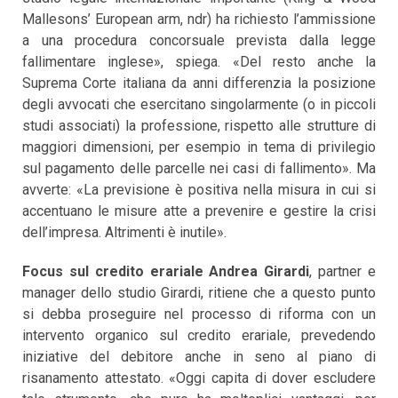
Mallesons’ European arm, ndr) ha richiesto l’ammissione
a una procedura concorsuale prevista dalla legge
fallimentare inglese», spiega. «Del resto anche la
Suprema Corte italiana da anni differenzia la posizione
degli avvocati che esercitano singolarmente (o in piccoli
studi associati) la professione, rispetto alle strutture di
maggiori dimensioni, per esempio in tema di privilegio
sul pagamento delle parcelle nei casi di fallimento». Ma
avverte: «La previsione è positiva nella misura in cui si
accentuano le misure atte a prevenire e gestire la crisi
dell’impresa. Altrimenti è inutile».
Focus sul credito erariale Andrea Girardi
, partner e
manager dello studio Girardi, ritiene che a questo punto
si debba proseguire nel processo di riforma con un
intervento organico sul credito erariale, prevedendo
iniziative del debitore anche in seno al piano di
risanamento attestato. «Oggi capita di dover escludere