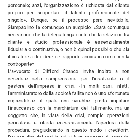
personale; anzi, l’organizzazione è richiesta dal cliente
proprio per supportare il talento professionale del
singolo». Dunque, se il processo pare inevitabile,
Giampaolino fa comunque un auspicio: «Sarà comunque
necessario che la delega tenga conto che la relazione tra
cliente e studio professionale è essenzialmente
fiduciaria e continuativa, e non è quindi possibile che sia
il curatore a decidere del rapporto ancora in corso con la
controparte».
L’avvocato di Clifford Chance invita inoltre a non
eccedere nella comprensione per l’insolvente o il
gestore dell’impresa in crisi. «In molti casi, infatti,
l’amministratore della società fallita non è uno sfortunato
imprenditore al quale non sarebbe giusto imputare
l’insuccesso con la marchiatura del fallimento, ma un
soggetto che, in vista della crisi, compie operazioni
pericolose e ritarda eccessivamente l’apertura della
procedura, pregiudicando in questo modo i creditori».