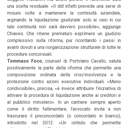
una scelta residuale. «Il ddl infatti prevede una serie di
misure volte a mantenere la continuità aziendale,
arginando la liquidazione giudiziale solo ai casi in cui
tale continuità non sarà davvero possibile», aggiunge
Chiaves. Che ritiene prematuro esprimere un giudizio
complessivo sulla riforma, pur ricordando i passi in
avanti dovuti a una riorganizzazione strutturale di tutte le
procedure concorsuali.
Tommaso Foco
, counsel di Portolano Cavallo, saluta
positivamente la parte della riforma che permette una
composizione ordinata della crisi/insolvenza e la
protezione contro azioni esecutive individuali. «Meno
condivisibile», precisa, «è invece attribuire l’iniziativa di
attivare la procedura di liquidazione anche ai creditori e
al pubblico ministero». In un cantiere sempre aperto
come il diritto fallimentare, l’avvocato invita a non
trascurare il preconcordato (o concordato in bianco),
introdotto nel 2012. «Un istituto che permette