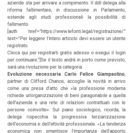
aziende sta per arrivare a compimento. Il ddl delega alla
riforma fallimentare, in discussione in Parlamento,
estende agli studi professionali la possibilità di
fallimento.
[auth href=”https://www.lefonti.legal/registrazione/”
text=”Per leggere l’intero articolo devi essere un utente
registrato.
Clicca qui per registrarti gratis adesso o esegui il login
per continuare.”]Se il testo andrà in porto come previsto,
sarà una rivoluzione per la categoria.
Evoluzione necessaria
Carlo Felice Giampaolino
,
partner di Clifford Chance, accoglie la novità in arrivo
come una presa d’atto che «la professione moderna
richiede un’organizzazione di beni paragonabile a quella
dell’azienda e una rete di relazioni contrattuali con le
persone coinvolte». Sul piano sociologico, ricorda, la
delega rispecchia la progressiva terziarizzazione
dell’economia e dell’attività professionale. «La tendenza
economica non smentisce l’importanza dell’apporto