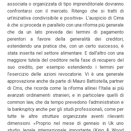
associata o organizzata di tipo imprenditoriale dovranno
confrontarsi con il mercato. Ritengo che si tratti di
un’iniziativa condivisibile e positiva». L’auspicio di Cima
è che si proceda in parallelo con una riforma più generale
che da un lato preveda dei termini di pagamento
perentori a favore della generalità dei creditori,
estendendo una pratica che, con un certo successo, è
stata inserita nel settore alimentare. E dall’altro con una
maggiore tutela del creditore nella fase di recupero del
suo credito, per esempio estendendo i termini per
l’esercizio delle azioni revocatorie. Vi è una generale
approvazione anche da parte di Mauro Battistella, partner
di Cms, che ricorda come la riforma allinei l’Italia ai più
avanzati ordinamenti stranieri, e in particolare quelli di
common law, che da tempo prevedono l’administration e
la bankruptcy anche per gli studi professionali, come per
tutte le altre strutture organizzate aventi rilevanti
dimensioni. «Proprio nel mese di gennaio in Uk uno
studio legale internazionale importante (King & Wood