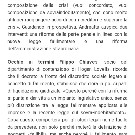
composizione della crisi (vuoi concordato, vuoi
composizione da sovraindebitamento), che sono molto
utili per raggiungere accordi con i creditori e superare la
crisi». Guardando in prospettiva, Andreatta auspica due
interventi: una riforma della parte penale in linea con la
nuova legge fallimentare e una riforma
dell’amministrazione straordinaria.
Occhio ai termini
Filippo Chiaves
, socio del
dipartimento di contenzioso di Hogan Lovells, ricorda
che il decreto, a fronte del discredito sociale legato al
concetto di fallimento, stabilisce che d’ora in poi si parli
di liquidazione giudiziale. «Questo perché con la riforma
si punta a dar vita a un impianto legislativo unico, senza
più distinzione tra la legge fallimentare applicata alle
imprese e la recente legge sul sovra-indebitamento».
Cosa questo comporterà per gli studi legali non è facile
da prevedere, non solo perché muterà la definizione di
soggetti «fallibili», ma anche perché il fallimento sarà