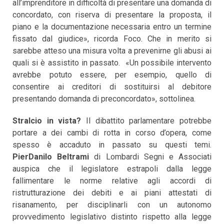
all’imprenditore in difficoltà di presentare una domanda di
concordato, con riserva di presentare la proposta, il
piano e la documentazione necessaria entro un termine
fissato dal giudice», ricorda Foco. Che in merito si
sarebbe atteso una misura volta a prevenirne gli abusi ai
quali si è assistito in passato. «Un possibile intervento
avrebbe potuto essere, per esempio, quello di
consentire ai creditori di sostituirsi al debitore
presentando domanda di preconcordato», sottolinea.
Stralcio in vista?
Il dibattito parlamentare potrebbe
portare a dei cambi di rotta in corso d’opera, come
spesso è accaduto in passato su questi temi.
PierDanilo Beltrami
di Lombardi Segni e Associati
auspica che il legislatore estrapoli dalla legge
fallimentare le norme relative agli accordi di
ristrutturazione dei debiti e ai piani attestati di
risanamento, per disciplinarli con un autonomo
provvedimento legislativo distinto rispetto alla legge