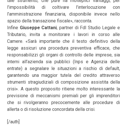
tale strumento, che pure ha molteplici vantaggi, per
l’impossibilità di coltivare l’interlocuzione con
l’amministrazione finanziaria, disponibile invece nello
spazio della transazione fiscale», racconta.
Infine
Giuseppe Cattani
, partner di Fdl Studio Legale e
Tributario, invita a monitorare i lavori in corso alle
Camere. «Sarà importante che il testo definitivo della
legge assicuri una procedura preventiva efficace, che
responsabilizzi gli organi di controllo delle imprese, sia
interni all’azienda sia pubblici (Inps e Agenzia delle
entrate) a segnalare le situazioni a rischio di default,
garantendo una maggior tutela del credito attraverso
strumenti stragiudiziali di composizione assistita della
crisi». A questo proposito ritiene molto interessante la
previsione di meccanismi premiali per gli imprenditori
che si rivolgeranno precocemente alle procedure di
allerta o di risoluzione concordata della crisi.
[/auth]