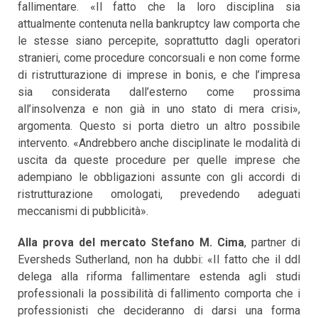
fallimentare. «Il fatto che la loro disciplina sia
attualmente contenuta nella bankruptcy law comporta che
le stesse siano percepite, soprattutto dagli operatori
stranieri, come procedure concorsuali e non come forme
di ristrutturazione di imprese in bonis, e che l’impresa
sia considerata dall’esterno come prossima
all’insolvenza e non già in uno stato di mera crisi»,
argomenta. Questo si porta dietro un altro possibile
intervento. «Andrebbero anche disciplinate le modalità di
uscita da queste procedure per quelle imprese che
adempiano le obbligazioni assunte con gli accordi di
ristrutturazione omologati, prevedendo adeguati
meccanismi di pubblicità».
Alla prova del mercato
Stefano M. Cima
, partner di
Eversheds Sutherland, non ha dubbi: «Il fatto che il ddl
delega alla riforma fallimentare estenda agli studi
professionali la possibilità di fallimento comporta che i
professionisti che decideranno di darsi una forma