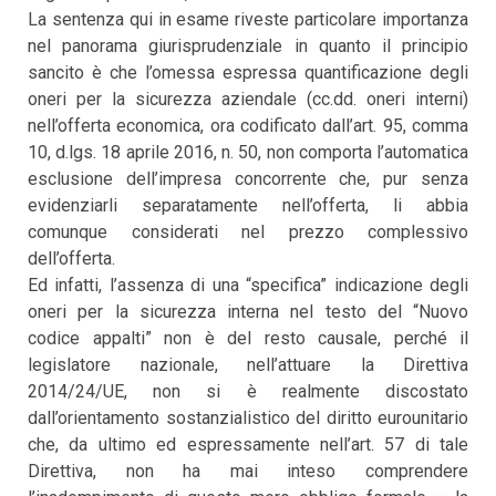
La sentenza qui in esame riveste particolare importanza
nel panorama giurisprudenziale in quanto il principio
sancito è che l’omessa espressa quantificazione degli
oneri per la sicurezza aziendale (cc.dd. oneri interni)
nell’offerta economica, ora codificato dall’art. 95, comma
10, d.lgs. 18 aprile 2016, n. 50, non comporta l’automatica
esclusione dell’impresa concorrente che, pur senza
evidenziarli separatamente nell’offerta, li abbia
comunque considerati nel prezzo complessivo
dell’offerta.
Ed infatti, l’assenza di una “specifica” indicazione degli
oneri per la sicurezza interna nel testo del “Nuovo
codice appalti” non è del resto causale, perché il
legislatore nazionale, nell’attuare la Direttiva
2014/24/UE, non si è realmente discostato
dall’orientamento sostanzialistico del diritto eurounitario
che, da ultimo ed espressamente nell’art. 57 di tale
Direttiva, non ha mai inteso comprendere