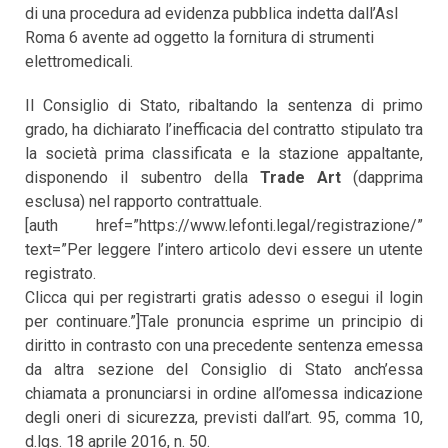
di una procedura ad evidenza pubblica indetta dall’Asl
Roma 6 avente ad oggetto la fornitura di strumenti
elettromedicali.
Il Consiglio di Stato, ribaltando la sentenza di primo
grado, ha dichiarato l’inefficacia del contratto stipulato tra
la società prima classificata e la stazione appaltante,
disponendo il subentro della
Trade Art
(dapprima
esclusa) nel rapporto contrattuale.
[auth href=”https://www.lefonti.legal/registrazione/”
text=”Per leggere l’intero articolo devi essere un utente
registrato.
Clicca qui per registrarti gratis adesso o esegui il login
per continuare.”]Tale pronuncia esprime un principio di
diritto in contrasto con una precedente sentenza emessa
da altra sezione del Consiglio di Stato anch’essa
chiamata a pronunciarsi in ordine all’omessa indicazione
degli oneri di sicurezza, previsti dall’art. 95, comma 10,
d.lgs. 18 aprile 2016, n. 50.