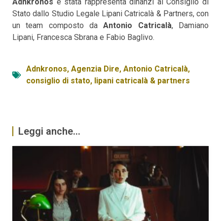
Adnkronos
è stata rappresenta dinanzi al Consiglio di
Stato dallo Studio Legale Lipani Catricalà & Partners, con
un team composto da
Antonio Catricalà
, Damiano
Lipani, Francesca Sbrana e Fabio Baglivo.
Adnkronos
,
Agenzia Dire
,
Antonio Catricalà
,
consiglio di stato
,
lipani catricalà & partners
Leggi anche...