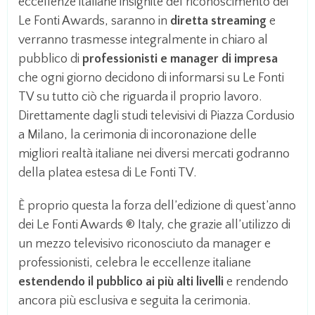
eccellenze italiane insignite del riconoscimento dei
Le Fonti Awards, saranno in
diretta streaming
e
verranno trasmesse integralmente in chiaro al
pubblico di
professionisti e manager di impresa
che ogni giorno decidono di informarsi su Le Fonti
TV su tutto ciò che riguarda il proprio lavoro.
Direttamente dagli studi televisivi di Piazza Cordusio
a Milano, la cerimonia di incoronazione delle
migliori realtà italiane nei diversi mercati godranno
della platea estesa di Le Fonti TV.
È proprio questa la forza dell’edizione di quest’anno
dei Le Fonti Awards ® Italy, che grazie all’utilizzo di
un mezzo televisivo riconosciuto da manager e
professionisti, celebra le eccellenze italiane
estendendo il pubblico ai più alti livelli
e rendendo
ancora più esclusiva e seguita la cerimonia.