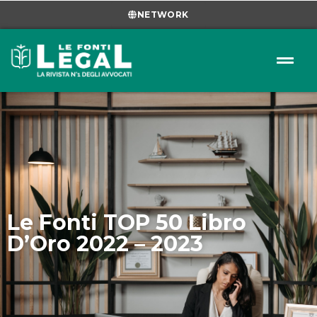
NETWORK
Le Fonti TOP 50 Libro
D’Oro 2022 – 2023