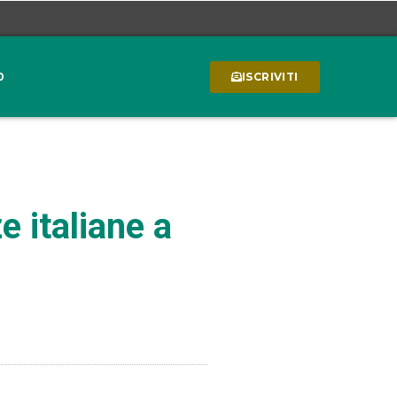
0
ISCRIVITI
 italiane a