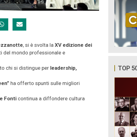
ezzanotte
, si è svolta la
XV edizione dei
sti del mondo professionale e
TOP 5
ato chi si distingue per
leadership,
een”
ha offerto spunti sulle migliori
e Fonti
continua a diffondere cultura