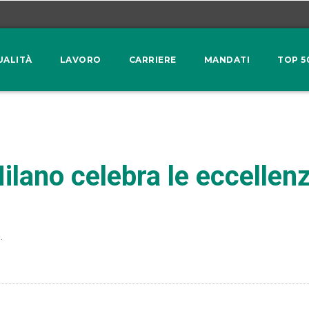
UALITÀ
LAVORO
CARRIERE
MANDATI
TOP 5
lano celebra le eccellenze
.