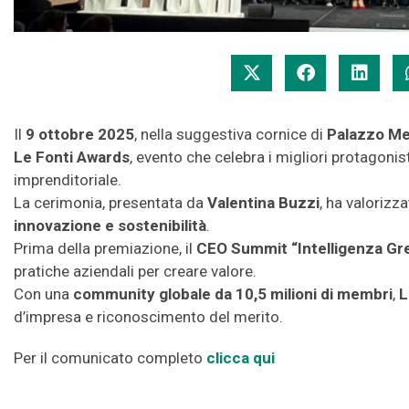
Il
9 ottobre 2025
, nella suggestiva cornice di
Palazzo M
Le Fonti Awards
, evento che celebra i migliori protagoni
imprenditoriale.
La cerimonia, presentata da
Valentina Buzzi
, ha valorizz
innovazione e sostenibilità
.
Prima della premiazione, il
CEO Summit “Intelligenza Gr
pratiche aziendali per creare valore.
Con una
community globale da 10,5 milioni di membri
,
L
d’impresa e riconoscimento del merito.
Per il comunicato completo
clicca qui