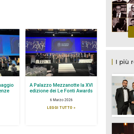
I più 
maggio
A Palazzo Mezzanotte la XVI
lenze
edizione dei Le Fonti Awards
6 Marzo 2026
LEGGI TUTTO »