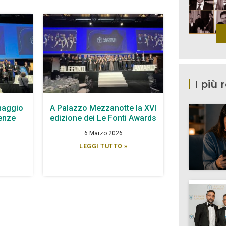
I più 
maggio
A Palazzo Mezzanotte la XVI
lenze
edizione dei Le Fonti Awards
6 Marzo 2026
LEGGI TUTTO »