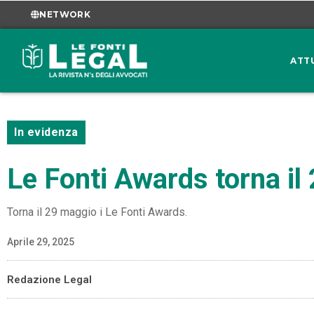
NETWORK
ATT
In evidenza
Le Fonti Awards torna il
Torna il 29 maggio i Le Fonti Awards.
Aprile 29, 2025
Redazione Legal