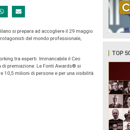
lano si prepara ad accogliere il 29 maggio
 protagonisti del mondo professionale,
TOP 5
rking tra esperti. Immancabile il Ceo
a di premiazione. Le Fonti Awards® si
 10,5 milioni di persone e per una visibilità