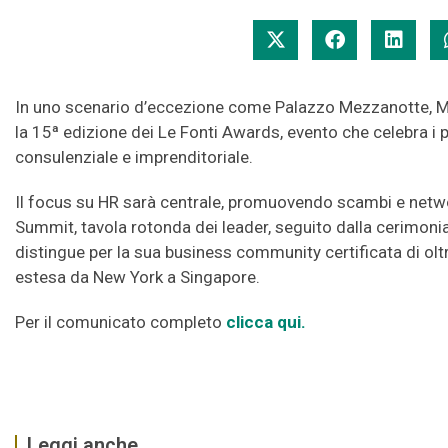
In uno scenario d’eccezione come Palazzo Mezzanotte, Mi
la 15ª edizione dei Le Fonti Awards, evento che celebra i
consulenziale e imprenditoriale.
Il focus su HR sarà centrale, promuovendo scambi e netwo
Summit, tavola rotonda dei leader, seguito dalla cerimoni
distingue per la sua business community certificata di oltre
estesa da New York a Singapore.
Per il comunicato completo
clicca qui.
Leggi anche...