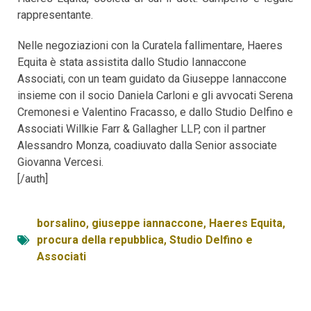
rappresentante.
Nelle negoziazioni con la Curatela fallimentare, Haeres
Equita è stata assistita dallo Studio Iannaccone
Associati, con un team guidato da Giuseppe Iannaccone
insieme con il socio Daniela Carloni e gli avvocati Serena
Cremonesi e Valentino Fracasso, e dallo Studio Delfino e
Associati Willkie Farr & Gallagher LLP, con il partner
Alessandro Monza, coadiuvato dalla Senior associate
Giovanna Vercesi.
[/auth]
borsalino
,
giuseppe iannaccone
,
Haeres Equita
,
procura della repubblica
,
Studio Delfino e
Associati