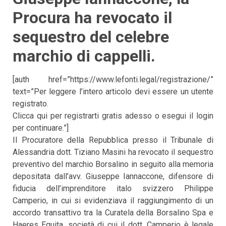
Procura ha revocato il
sequestro del celebre
marchio di cappelli.
[auth href=”https://www.lefonti.legal/registrazione/”
text=”Per leggere l’intero articolo devi essere un utente
registrato.
Clicca qui per registrarti gratis adesso o esegui il login
per continuare.”]
Il Procuratore della Repubblica presso il Tribunale di
Alessandria dott. Tiziano Masini ha revocato il sequestro
preventivo del marchio Borsalino in seguito alla memoria
depositata dall’avv. Giuseppe Iannaccone, difensore di
fiducia dell’imprenditore italo svizzero Philippe
Camperio, in cui si evidenziava il raggiungimento di un
accordo transattivo tra la Curatela della Borsalino Spa e
Haeres Equita, società di cui il dott. Camperio è legale