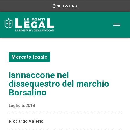
NETWORK
Mercato legale
Iannaccone nel
dissequestro del marchio
Borsalino
Luglio 5, 2018
Riccardo Valerio