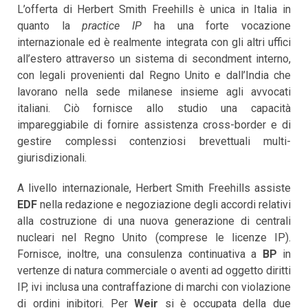
L’offerta di Herbert Smith Freehills è unica in Italia in
quanto la
practice IP
ha una forte vocazione
internazionale ed è realmente integrata con gli altri uffici
all’estero attraverso un sistema di secondment interno,
con legali provenienti dal Regno Unito e dall’India che
lavorano nella sede milanese insieme agli avvocati
italiani. Ciò fornisce allo studio una capacità
impareggiabile di fornire assistenza cross-border e di
gestire complessi contenziosi brevettuali multi-
giurisdizionali.
A livello internazionale, Herbert Smith Freehills assiste
EDF
nella redazione e negoziazione degli accordi relativi
alla costruzione di una nuova generazione di centrali
nucleari nel Regno Unito (comprese le licenze IP).
Fornisce, inoltre, una consulenza continuativa a
BP
in
vertenze di natura commerciale o aventi ad oggetto diritti
IP, ivi inclusa una contraffazione di marchi con violazione
di ordini inibitori. Per
Weir
si è occupata della due