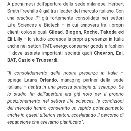
A pochi mesi dall’apertura della sede milanese, Herbert
Smith Freehills è già tra i leader del mercato italiano. Con
una
practice IP
già fortemente consolidata nei settori
Life Sciences e Biotech – in cui annovera tra i propri
clienti colossi quali
Gilead, Biogen, Roche, Takeda ed
Eli Lilly
– lo studio accresce la propria presenza in Italia
anche nei settori TMT, energy, consumer goods e fashion
– dove assiste importanti società quali
Chevron, Eni,
BAT, Casio e Trussardi
.
“
Il consolidamento della nostra presenza in Italia
–
spiega
Laura Orlando
, managing partner della sede
italiana –
rientra in una precisa strategia di sviluppo. Se
lo studio fin dall’apertura era già noto per il proprio
posizionamento nel settore life sciences, le condizioni
del mercato hanno consentito un rapido potenziamento
anche in questi ulteriori settori, accelerando il percorso di
espansione che avevamo pianificato
”.