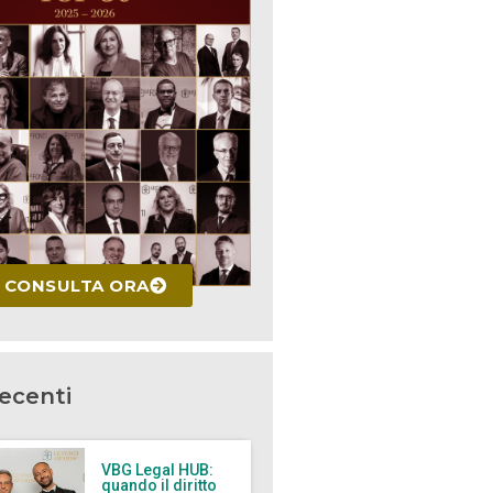
CONSULTA ORA
recenti
VBG Legal HUB:
quando il diritto