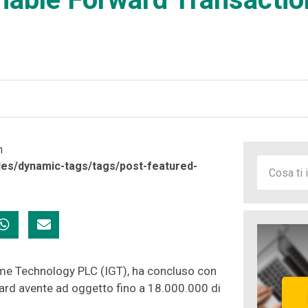
n
es/dynamic-tags/tags/post-featured-
ame Technology PLC (IGT), ha concluso con
ward avente ad oggetto fino a 18.000.000 di