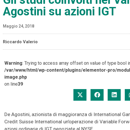
Agostini su azioni IGT
Maggio 24, 2018
Riccardo Valerio
Warning
: Trying to access array offset on value of type bool i
/var/www/html/wp-content/plugins/elementor-pro/modul
image.php
on line
39
De Agostini, azionista di maggioranza di International G
Credit Suisse International un’operazione di Variable For
azioni ordinarie di IGT negoziate al NYSE.