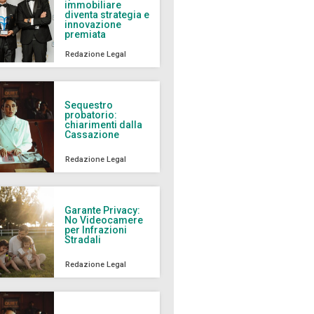
immobiliare
diventa strategia e
innovazione
premiata
Redazione Legal
Sequestro
probatorio:
chiarimenti dalla
Cassazione
Redazione Legal
Garante Privacy:
No Videocamere
per Infrazioni
Stradali
Redazione Legal