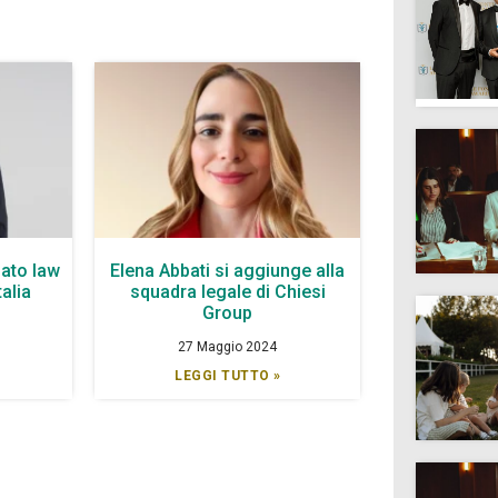
ato law
Elena Abbati si aggiunge alla
talia
squadra legale di Chiesi
Group
27 Maggio 2024
LEGGI TUTTO »