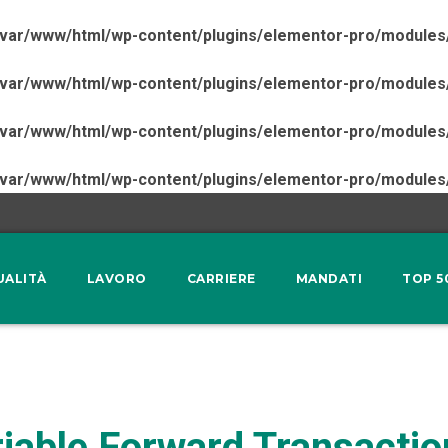
/var/www/html/wp-content/plugins/elementor-pro/modules
/var/www/html/wp-content/plugins/elementor-pro/modules
/var/www/html/wp-content/plugins/elementor-pro/modules
/var/www/html/wp-content/plugins/elementor-pro/modules
UALITÀ
LAVORO
CARRIERE
MANDATI
TOP 5
ariable Forward Transactio