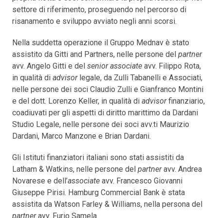
settore di riferimento, proseguendo nel percorso di
risanamento e sviluppo avviato negli anni scorsi.
Nella suddetta operazione il Gruppo Mednav è stato
assistito da Gitti and Partners, nelle persone del
partner
avv. Angelo Gitti e del
senior associate
avv. Filippo Rota,
in qualità di
advisor
legale, da Zulli Tabanelli e Associati,
nelle persone dei soci Claudio Zulli e Gianfranco Montini
e del dott. Lorenzo Keller, in qualità di
advisor
finanziario,
coadiuvati per gli aspetti di diritto marittimo da Dardani
Studio Legale, nelle persone dei soci avv.ti Maurizio
Dardani, Marco Manzone e Brian Dardani.
Gli Istituti finanziatori italiani sono stati assistiti da
Latham & Watkins, nelle persone del
partner
avv. Andrea
Novarese e dell’
associate
avv. Francesco Giovanni
Giuseppe Pirisi. Hamburg Commercial Bank è stata
assistita da Watson Farley & Williams, nella persona del
partner
avv. Furio Samela.