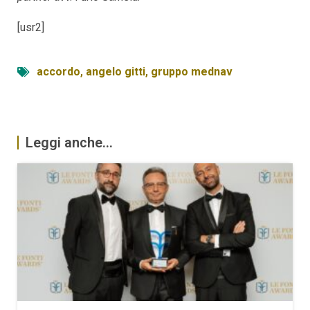
[usr2]
accordo
,
angelo gitti
,
gruppo mednav
Leggi anche...