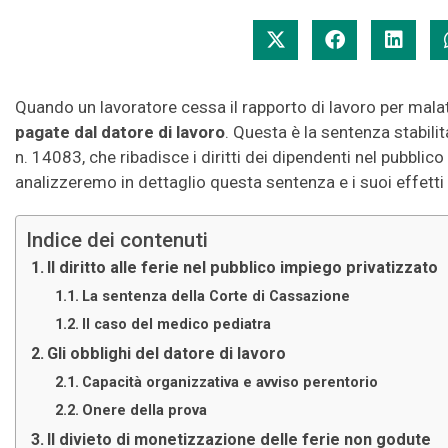
Quando un lavoratore cessa il rapporto di lavoro per malat
pagate dal datore di lavoro
. Questa è la sentenza stabili
n. 14083, che ribadisce i diritti dei dipendenti nel pubblico
analizzeremo in dettaglio questa sentenza e i suoi effetti su
Indice dei contenuti
Il diritto alle ferie nel pubblico impiego privatizzato
La sentenza della Corte di Cassazione
Il caso del medico pediatra
Gli obblighi del datore di lavoro
Capacità organizzativa e avviso perentorio
Onere della prova
Il divieto di monetizzazione delle ferie non godute