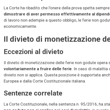
La Corte ha ribadito che l’onere della prova spetta sempre a
dimostrare di aver permesso effettivamente al dipenden
di lavoro non adempie a questo obbligo, le ferie non go
economicamente.
Il divieto di monetizzazione d
Eccezioni al divieto
Il divieto di monetizzazione delle ferie non godute opera 
volontariamente a fruire delle ferie
. In caso di malattia 
divieto non si applica. Questa posizione è supportata anche
Europea e dalla Corte Costituzionale italiana.
Sentenze correlate
La Corte Costituzionale, nella sentenza n. 95/2016, ha sta