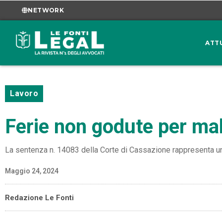
NETWORK
ATT
Lavoro
Ferie non godute per mal
La sentenza n. 14083 della Corte di Cassazione rappresenta un i
Maggio 24, 2024
Redazione Le Fonti