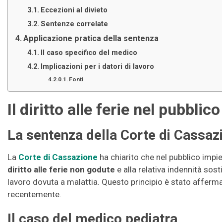
Eccezioni al divieto
Sentenze correlate
Applicazione pratica della sentenza
Il caso specifico del medico
Implicazioni per i datori di lavoro
Fonti
Il diritto alle ferie nel pubbli
La sentenza della Corte di Cassaz
La
Corte di Cassazione
ha chiarito che nel pubblico impi
diritto alle ferie non godute
e alla relativa indennità sost
lavoro dovuta a malattia. Questo principio è stato afferm
recentemente.
Il caso del medico pediatra