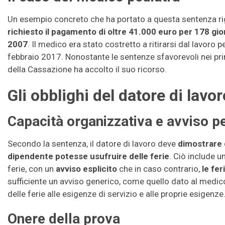
Un esempio concreto che ha portato a questa sentenza r
richiesto il pagamento di oltre 41.000 euro per 178 giorn
2007
. Il medico era stato costretto a ritirarsi dal lavoro p
febbraio 2017. Nonostante le sentenze sfavorevoli nei prim
della Cassazione ha accolto il suo ricorso.
Gli obblighi del datore di lavor
Capacità organizzativa e avviso p
Secondo la sentenza, il datore di lavoro deve
dimostrare d
dipendente potesse usufruire delle ferie
. Ciò include u
ferie, con un
avviso esplicito
che in caso contrario,
le fe
sufficiente un avviso generico, come quello dato al medi
delle ferie alle esigenze di servizio e alle proprie esigenze
Onere della prova