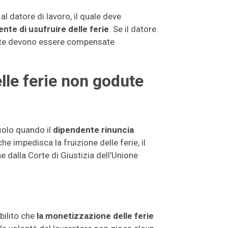
l datore di lavoro, il quale deve
te di usufruire delle ferie
. Se il datore
dute devono essere compensate
elle ferie non godute
solo quando il
dipendente rinuncia
che impedisca la fruizione delle ferie, il
 dalla Corte di Giustizia dell’Unione
bilito che
la monetizzazione delle ferie