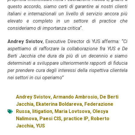
questo accordo, siamo certi di garantire ai nostri clienti
italiani e internazionali un livello di servizio ancora più
elevato e completo in un settore di practice che
consideriamo di importanza critica
“.
Andrey Svistov
, Executive Director di YUS afferma
: “Ci
aspettiamo di rafforzare la collaborazione fra YUS e De
Berti Jacchia che dura da più di un decennio e siamo
determinati a sviluppare ulteriormente rapporti di fiducia
per prendere cura degli interessi della rispettiva clientela
nei settori in cui operiamo”
Andrey Svistov
,
Armando Ambrosio
,
De Berti
Jacchia
,
Ekaterina Boldareva
,
Federazione
Russa
,
litigation
,
Maria Lovtsova
,
Olesya
Nalimova
,
Paesi CIS
,
practice IP
,
Roberto
Jacchia
,
YUS