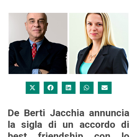
De Berti Jacchia annuncia
la sigla di un accordo di
best friendship con lo