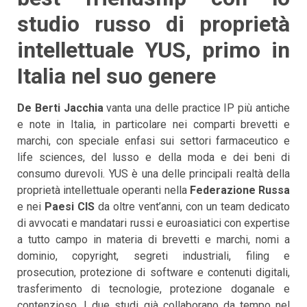
studio russo di proprietà
intellettuale YUS, primo in
Italia nel suo genere
De Berti Jacchia
vanta una delle practice IP più antiche
e note in Italia, in particolare nei comparti brevetti e
marchi, con speciale enfasi sui settori farmaceutico e
life sciences, del lusso e della moda e dei beni di
consumo durevoli. YUS è una delle principali realtà della
proprietà intellettuale operanti nella
Federazione Russa
e nei
Paesi CIS
da oltre vent’anni, con un team dedicato
di avvocati e mandatari russi e euroasiatici con expertise
a tutto campo in materia di brevetti e marchi, nomi a
dominio, copyright, segreti industriali, filing e
prosecution, protezione di software e contenuti digitali,
trasferimento di tecnologie, protezione doganale e
contenzioso. I due studi già collaborano da tempo nel