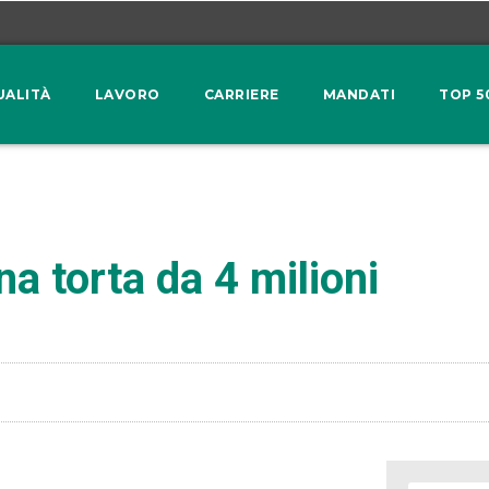
UALITÀ
LAVORO
CARRIERE
MANDATI
TOP 5
a torta da 4 milioni