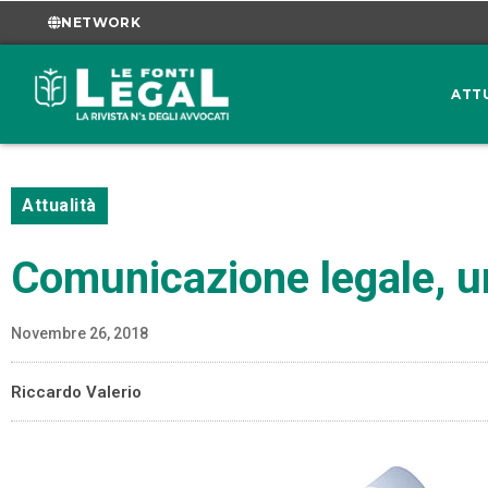
NETWORK
ATT
Attualità
Comunicazione legale, un
Novembre 26, 2018
Riccardo Valerio