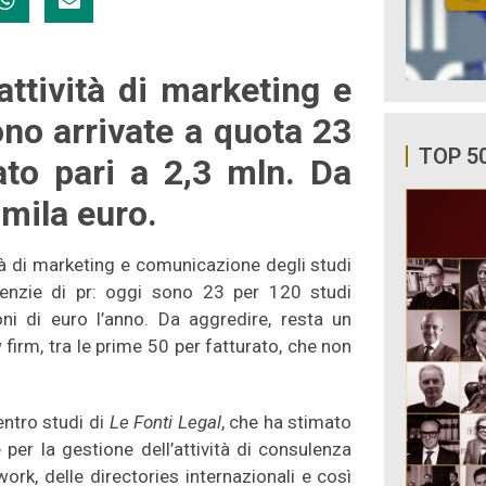
attività di marketing e
ono arrivate a quota 23
TOP 5
to pari a 2,3 mln. Da
mila euro.
vità di marketing e comunicazione degli studi
agenzie di pr: oggi sono 23 per 120 studi
oni di euro l’anno. Da aggredire, resta un
firm, tra le prime 50 per fatturato, che non
entro studi di
Le Fonti Legal
, che ha stimato
per la gestione dell’attività di consulenza
work, delle directories internazionali e così