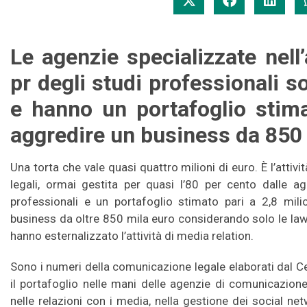
Le agenzie specializzate nell’
pr degli studi professionali s
e hanno un portafoglio stima
aggredire un business da 850 
Una torta che vale quasi quattro milioni di euro. È l’atti
legali, ormai gestita per quasi l’80 per cento dalle 
professionali e un portafoglio stimato pari a 2,8 mili
business da oltre 850 mila euro considerando solo le law 
hanno esternalizzato l’attività di media relation.
Sono i numeri della comunicazione legale elaborati dal C
il portafoglio nelle mani delle agenzie di comunicazione 
nelle relazioni con i media, nella gestione dei social net