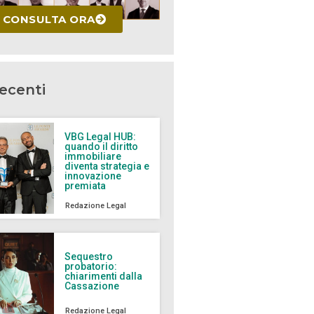
CONSULTA ORA
recenti
VBG Legal HUB:
quando il diritto
immobiliare
diventa strategia e
innovazione
premiata
Redazione Legal
Sequestro
probatorio:
chiarimenti dalla
Cassazione
Redazione Legal