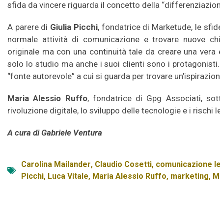
sfida da vincere riguarda il concetto della “differenziazio
A parere di
Giulia Picchi
, fondatrice di Marketude, le sfi
normale attività di comunicazione e trovare nuove ch
originale ma con una continuità tale da creare una vera e 
solo lo studio ma anche i suoi clienti sono i protagonisti
“fonte autorevole” a cui si guarda per trovare un’ispirazion
Maria Alessio Ruffo
, fondatrice di Gpg Associati, so
rivoluzione digitale, lo sviluppo delle tecnologie e i rischi 
A cura di Gabriele Ventura
Carolina Mailander
,
Claudio Cosetti
,
comunicazione l
Picchi
,
Luca Vitale
,
Maria Alessio Ruffo
,
marketing
,
M