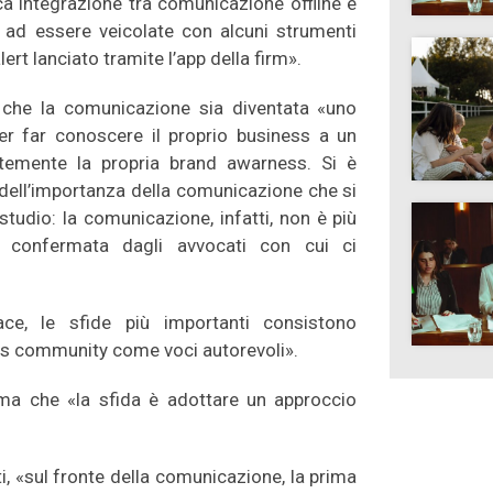
ca integrazione tra comunicazione offline e
 ad essere veicolate con alcuni strumenti
lert lanciato tramite l’app della firm».
e che la comunicazione sia diventata «uno
per far conoscere il proprio business a un
temente la propria brand awarness. Si è
dell’importanza della comunicazione che si
studio: la comunicazione, infatti, non è più
 confermata dagli avvocati con cui ci
ace, le sfide più importanti consistono
ness community come voci autorevoli».
rma che «la sfida è adottare un approccio
ti, «sul fronte della comunicazione, la prima