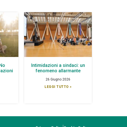
 No
Intimidazioni a sindaci: un
azioni
fenomeno allarmante
26 Giugno 2026
LEGGI TUTTO »