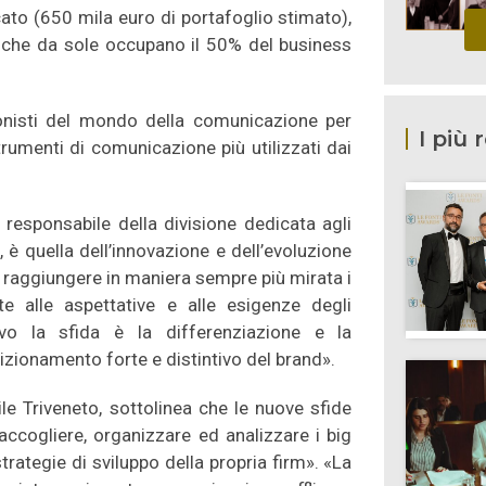
cato (650 mila euro di portafoglio stimato),
 che da sole occupano il 50% del business
agonisti del mondo della comunicazione per
I più 
trumenti di comunicazione più utilizzati dai
 responsabile della divisione dedicata agli
i, è quella dell’innovazione e dell’evoluzione
 a raggiungere in maniera sempre più mirata i
e alle aspettative e alle esigenze degli
ivo la sfida è la differenziazione e la
zionamento forte e distintivo del brand».
le Triveneto, sottolinea che le nuove sfide
accogliere, organizzare ed analizzare i big
trategie di sviluppo della propria firm». «La