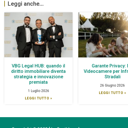
Leggi anche...
VBG Legal HUB: quando il
Garante Privacy:
diritto immobiliare diventa
Videocamere per Infr
strategia e innovazione
Stradali
premiata
26 Giugno 2026
1 Luglio 2026
LEGGI TUTTO »
LEGGI TUTTO »