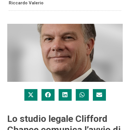
Riccardo Valerio
Lo studio legale Clifford
Chance comunica l’avvio di