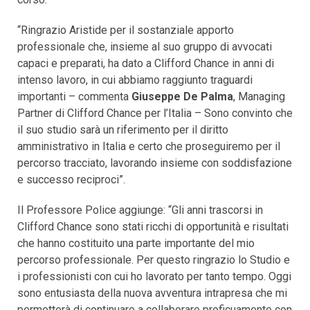
“Ringrazio Aristide per il sostanziale apporto
professionale che, insieme al suo gruppo di avvocati
capaci e preparati, ha dato a Clifford Chance in anni di
intenso lavoro, in cui abbiamo raggiunto traguardi
importanti – commenta
Giuseppe De Palma
, Managing
Partner di Clifford Chance per l’Italia – Sono convinto che
il suo studio sarà un riferimento per il diritto
amministrativo in Italia e certo che proseguiremo per il
percorso tracciato, lavorando insieme con soddisfazione
e successo reciproci”.
Il Professore Police aggiunge: “Gli anni trascorsi in
Clifford Chance sono stati ricchi di opportunità e risultati
che hanno costituito una parte importante del mio
percorso professionale. Per questo ringrazio lo Studio e
i professionisti con cui ho lavorato per tanto tempo. Oggi
sono entusiasta della nuova avventura intrapresa che mi
permetterà di continuare a collaborare proficuamente con