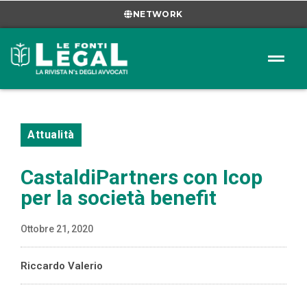
NETWORK
Attualità
CastaldiPartners con Icop
per la società benefit
Ottobre 21, 2020
Riccardo Valerio