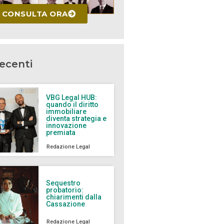
CONSULTA ORA
recenti
VBG Legal HUB:
quando il diritto
immobiliare
diventa strategia e
innovazione
premiata
Redazione Legal
Sequestro
probatorio:
chiarimenti dalla
Cassazione
Redazione Legal