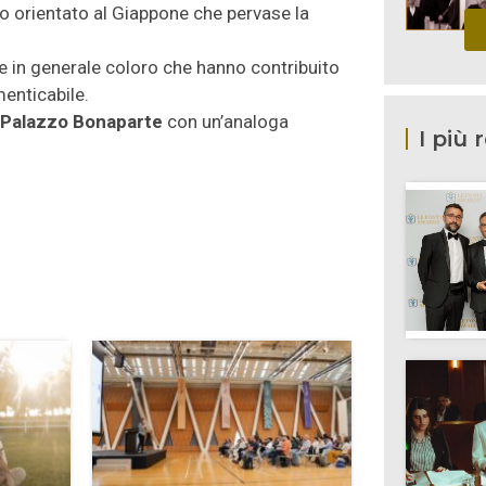
sto orientato al Giappone che pervase la
 e in generale coloro che hanno contribuito
enticabile.
Palazzo Bonaparte
con un’analoga
I più 