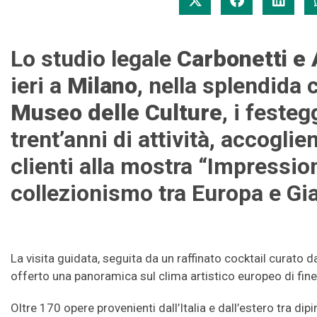
Lo studio legale
Carbonetti e
ieri a
Milano
, nella splendida 
Museo delle Culture
, i feste
trent’anni di attività, accoglie
clienti alla mostra “Impression
collezionismo tra Europa e Gi
La visita guidata, seguita da un raffinato cocktail curato d
offerto una panoramica sul clima artistico europeo di fine
Oltre 170 opere provenienti dall’Italia e dall’estero tra dip