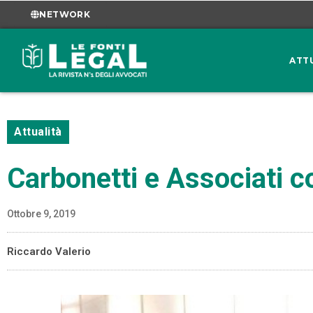
NETWORK
ATT
Attualità
Carbonetti e Associati c
Ottobre 9, 2019
Riccardo Valerio