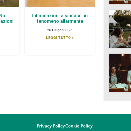
 No
Intimidazioni a sindaci: un
azioni
fenomeno allarmante
26 Giugno 2026
LEGGI TUTTO »
Privacy Policy
Cookie Policy