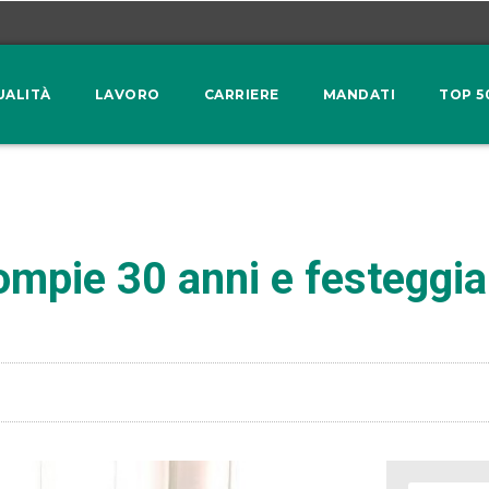
UALITÀ
LAVORO
CARRIERE
MANDATI
TOP 5
ompie 30 anni e festeggi