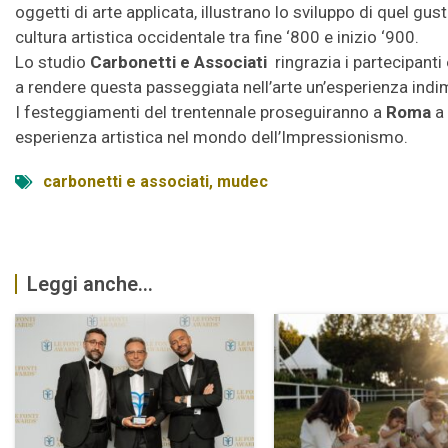
oggetti di arte applicata, illustrano lo sviluppo di quel gu
cultura artistica occidentale tra fine ‘800 e inizio ‘900.
Lo studio
Carbonetti e Associati
ringrazia i partecipanti
a rendere questa passeggiata nell’arte un’esperienza indim
I festeggiamenti del trentennale proseguiranno a
Roma
a
esperienza artistica nel mondo dell’Impressionismo.
carbonetti e associati
,
mudec
Leggi anche...